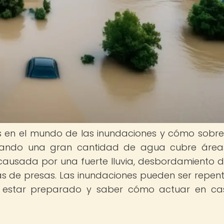
s en el mundo de las inundaciones y cómo sobrev
cuando una gran cantidad de agua cubre áre
ausada por una fuerte lluvia, desbordamiento de
as de presas. Las inundaciones pueden ser repent
al estar preparado y saber cómo actuar en c