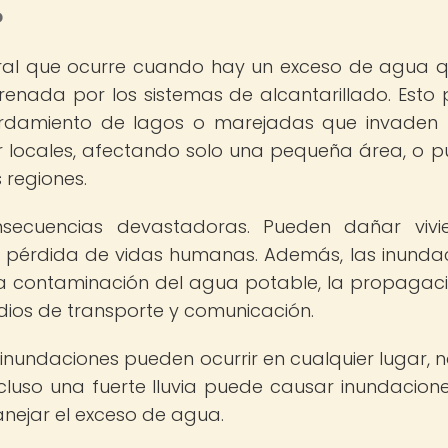
?
ral que ocurre cuando hay un exceso de agua 
renada por los sistemas de alcantarillado. Esto
sbordamiento de lagos o marejadas que invaden
r locales, afectando solo una pequeña área, o 
regiones.
secuencias devastadoras. Pueden dañar vivi
 la pérdida de vidas humanas. Además, las inunda
la contaminación del agua potable, la propagac
ios de transporte y comunicación.
inundaciones pueden ocurrir en cualquier lugar, n
cluso una fuerte lluvia puede causar inundaciones
nejar el exceso de agua.