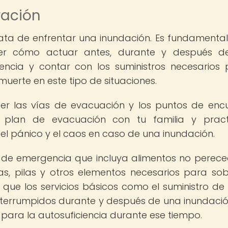
ración
ata de enfrentar una inundación. Es fundamental
ber cómo actuar antes, durante y después d
encia y contar con los suministros necesarios
 muerte en este tipo de situaciones.
cer las vías de evacuación y los puntos de enc
 plan de evacuación con tu familia y pract
l pánico y el caos en caso de una inundación.
t de emergencia que incluya alimentos no perece
s, pilas y otros elementos necesarios para sobr
 que los servicios básicos como el suministro de
nterrumpidos durante y después de una inundació
para la autosuficiencia durante ese tiempo.