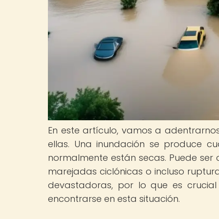
En este artículo, vamos a adentrarno
ellas. Una inundación se produce 
normalmente están secas. Puede ser c
marejadas ciclónicas o incluso ruptur
devastadoras, por lo que es cruci
encontrarse en esta situación.