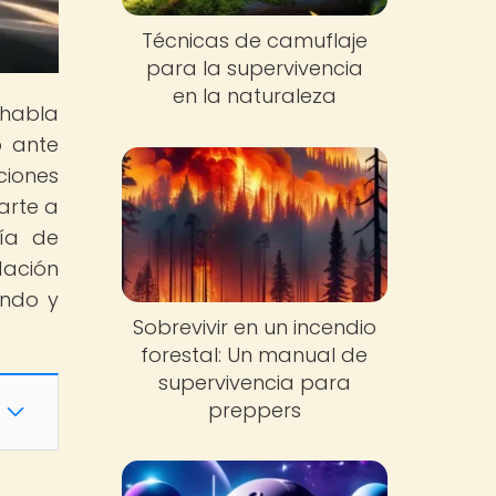
Técnicas de camuflaje
para la supervivencia
en la naturaleza
 habla
o ante
ciones
arte a
ía de
dación
endo y
Sobrevivir en un incendio
forestal: Un manual de
supervivencia para
preppers