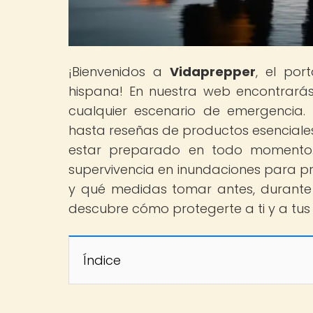
¡Bienvenidos a
Vidaprepper
, el por
hispana! En nuestra web encontrará
cualquier escenario de emergencia. 
hasta reseñas de productos esenciale
estar preparado en todo momento.
supervivencia en inundaciones para p
y qué medidas tomar antes, durante 
descubre cómo protegerte a ti y a tus
Índice