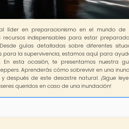
tal líder en preparacionismo en el mundo de
s recursos indispensables para estar preparad
Desde guías detalladas sobre diferentes situa
s para la supervivencia, estamos aquí para ayud
 En esta ocasión, te presentamos nuestra gu
reppers. Aprenderás cómo sobrevivir en una inun
y después de este desastre natural. ¡Sigue ley
 seres queridos en caso de una inundación!