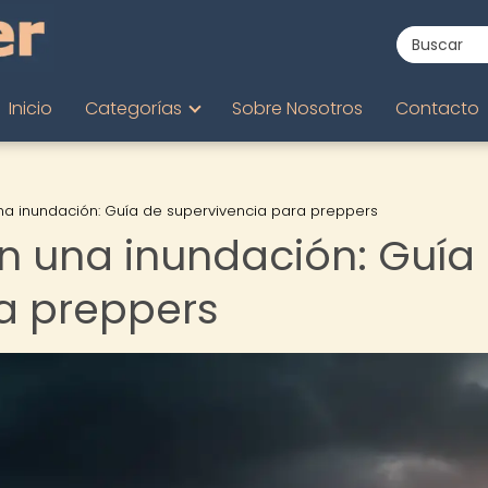
Inicio
Categorías
Sobre Nosotros
Contacto
na inundación: Guía de supervivencia para preppers
n una inundación: Guía
a preppers