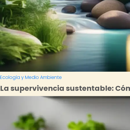
Ecología y Medio Ambiente
La supervivencia sustentable: Cómo 