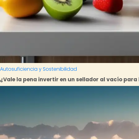
Autosuficiencia y Sostenibilidad
¿Vale la pena invertir en un sellador al vacío par