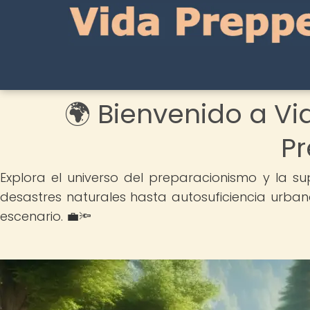
🌍 Bienvenido a Vi
Pr
Explora el universo del preparacionismo y la su
desastres naturales hasta autosuficiencia urba
escenario. 💼🔦