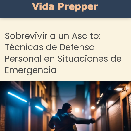
Sobrevivir a un Asalto:
Técnicas de Defensa
Personal en Situaciones de
Emergencia