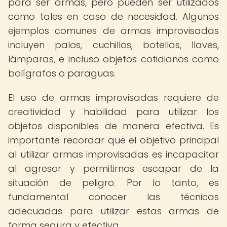
para ser armas, pero pueden ser utilizados
como tales en caso de necesidad. Algunos
ejemplos comunes de armas improvisadas
incluyen palos, cuchillos, botellas, llaves,
lámparas, e incluso objetos cotidianos como
bolígrafos o paraguas.
El uso de armas improvisadas requiere de
creatividad y habilidad para utilizar los
objetos disponibles de manera efectiva. Es
importante recordar que el objetivo principal
al utilizar armas improvisadas es incapacitar
al agresor y permitirnos escapar de la
situación de peligro. Por lo tanto, es
fundamental conocer las técnicas
adecuadas para utilizar estas armas de
forma segura y efectiva.