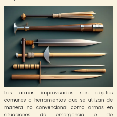
Las armas improvisadas son objetos
comunes o herramientas que se utilizan de
manera no convencional como armas en
situaciones de emergencia o de