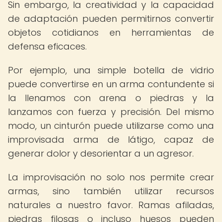
Sin embargo, la creatividad y la capacidad
de adaptación pueden permitirnos convertir
objetos cotidianos en herramientas de
defensa eficaces.
Por ejemplo, una simple botella de vidrio
puede convertirse en un arma contundente si
la llenamos con arena o piedras y la
lanzamos con fuerza y precisión. Del mismo
modo, un cinturón puede utilizarse como una
improvisada arma de látigo, capaz de
generar dolor y desorientar a un agresor.
La improvisación no solo nos permite crear
armas, sino también utilizar recursos
naturales a nuestro favor. Ramas afiladas,
piedras filosas o incluso huesos pueden