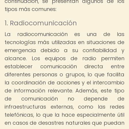
continuación, se presentan algunos de los
tipos más comunes:
1. Radiocomunicación
La radiocomunicación es una de las
tecnologías más utilizadas en situaciones de
emergencia debido a su confiabilidad y
alcance. Los equipos de radio permiten
establecer comunicación directa entre
diferentes personas o grupos, lo que facilita
la coordinación de acciones y el intercambio
de información relevante. Además, este tipo
de comunicación no depende de
infraestructuras externas, como las redes
telefónicas, lo que la hace especialmente útil
en casos de desastres naturales que puedan