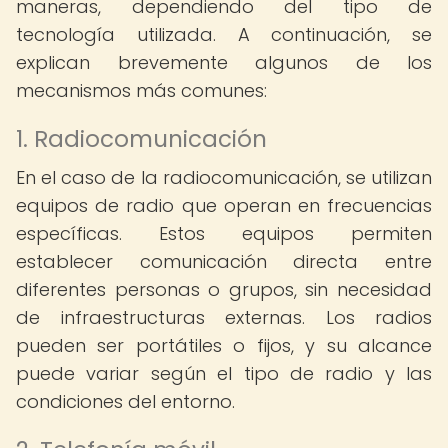
maneras, dependiendo del tipo de
tecnología utilizada. A continuación, se
explican brevemente algunos de los
mecanismos más comunes:
1. Radiocomunicación
En el caso de la radiocomunicación, se utilizan
equipos de radio que operan en frecuencias
específicas. Estos equipos permiten
establecer comunicación directa entre
diferentes personas o grupos, sin necesidad
de infraestructuras externas. Los radios
pueden ser portátiles o fijos, y su alcance
puede variar según el tipo de radio y las
condiciones del entorno.