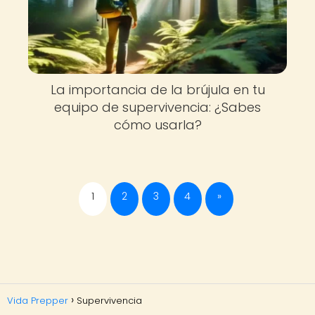
La importancia de la brújula en tu
equipo de supervivencia: ¿Sabes
cómo usarla?
1
2
3
4
»
Vida Prepper
Supervivencia