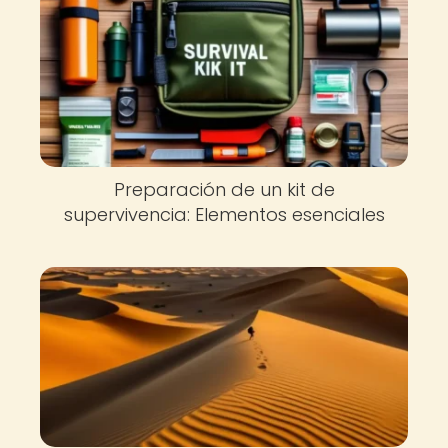
Preparación de un kit de
supervivencia: Elementos esenciales