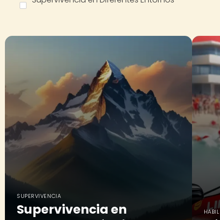
SUPERVIVENCIA
Supervivencia en
HABI