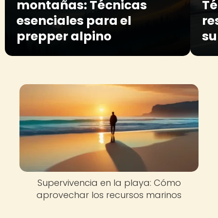
montañas: Técnicas
Té
esenciales para el
re
prepper alpino
su
Supervivencia en la playa: Cómo
aprovechar los recursos marinos