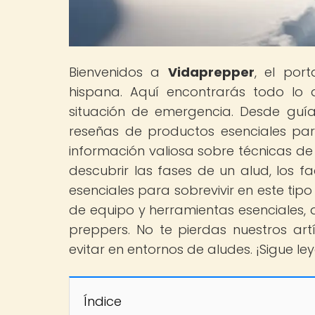
Bienvenidos a
Vidaprepper
, el por
hispana. Aquí encontrarás todo lo 
situación de emergencia. Desde guí
reseñas de productos esenciales par
información valiosa sobre técnicas de
descubrir las fases de un alud, los f
esenciales para sobrevivir en este tip
de equipo y herramientas esenciales, 
preppers. No te pierdas nuestros art
evitar en entornos de aludes. ¡Sigue l
Índice