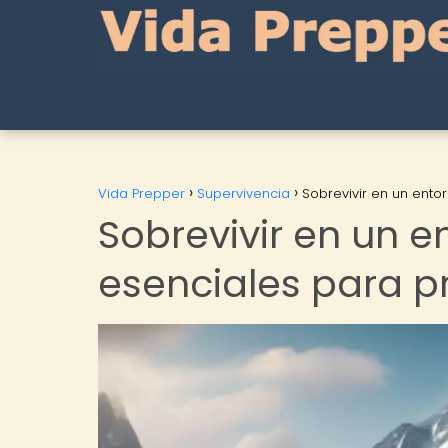
Vida Prepper
Supervivencia
Sobrevivir en un ento
Sobrevivir en un e
esenciales para p