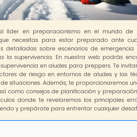
tal líder en preparacionismo en el mundo de
que necesitas para estar preparado ante cua
as detalladas sobre escenarios de emergencia
a la supervivencia. En nuestra web podrás enc
 supervivencia en aludes para preppers. Te invit
actores de riesgo en entornos de aludes y las té
o de situaciones. Además, te proporcionaremos una
así como consejos de planificación y preparació
ículos donde te revelaremos los principales err
eyendo y prepárate para enfrentar cualquier desaf