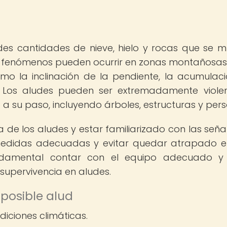
des cantidades de nieve, hielo y rocas que se 
s fenómenos pueden ocurrir en zonas montañosas
mo la inclinación de la pendiente, la acumulac
 Los aludes pueden ser extremadamente viole
a su paso, incluyendo árboles, estructuras y per
de los aludes y estar familiarizado con las seña
medidas adecuadas y evitar quedar atrapado 
undamental contar con el equipo adecuado y
supervivencia en aludes.
posible alud
iciones climáticas.