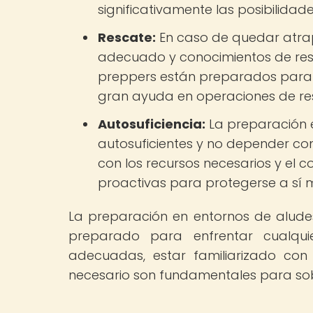
significativamente las posibilidade
Rescate:
En caso de quedar atrap
adecuado y conocimientos de res
preppers están preparados para 
gran ayuda en operaciones de re
Autosuficiencia:
La preparación e
autosuficientes y no depender co
con los recursos necesarios y el
proactivas para protegerse a sí m
La preparación en entornos de alude
preparado para enfrentar cualqui
adecuadas, estar familiarizado con
necesario son fundamentales para sobr