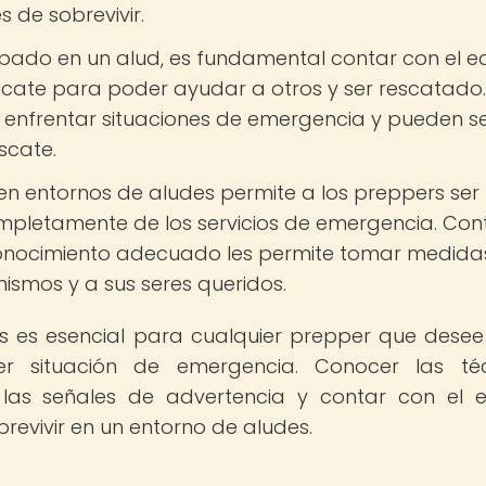
s de sobrevivir.
ado en un alud, es fundamental contar con el e
cate para poder ayudar a otros y ser rescatado.
enfrentar situaciones de emergencia y pueden s
scate.
n entornos de aludes permite a los preppers ser
mpletamente de los servicios de emergencia. Con
 conocimiento adecuado les permite tomar medida
ismos y a sus seres queridos.
s es esencial para cualquier prepper que desee
er situación de emergencia. Conocer las téc
 las señales de advertencia y contar con el 
evivir en un entorno de aludes.