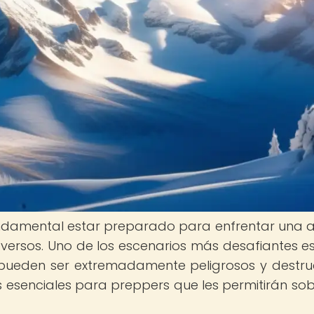
fundamental estar preparado para enfrentar una 
versos. Uno de los escenarios más desafiantes es
pueden ser extremadamente peligrosos y destruc
s esenciales para preppers que les permitirán sobr