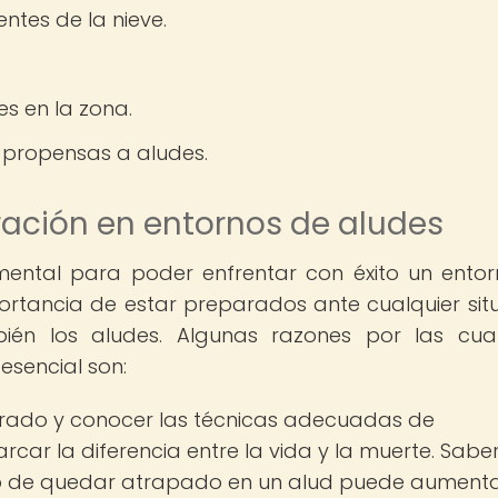
entes de la nieve.
.
s en la zona.
 propensas a aludes.
ración en entornos de aludes
ntal para poder enfrentar con éxito un ento
ortancia de estar preparados ante cualquier sit
ién los aludes. Algunas razones por las cua
esencial son:
rado y conocer las técnicas adecuadas de
car la diferencia entre la vida y la muerte. Sabe
o de quedar atrapado en un alud puede aument