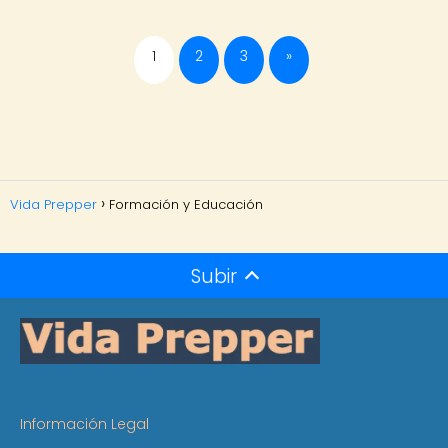
1
2
3
»
Vida Prepper
Formación y Educación
Subir
Información Legal