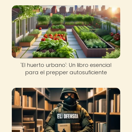
'El huerto urbano': Un libro esencial
para el prepper autosuficiente