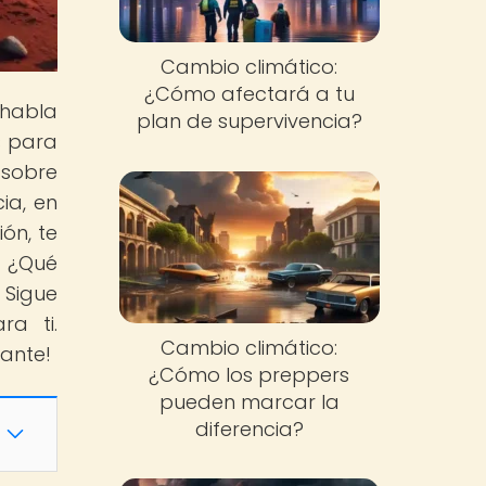
Cambio climático:
¿Cómo afectará a tu
 habla
plan de supervivencia?
s para
 sobre
ia, en
ón, te
. ¿Qué
 Sigue
a ti.
Cambio climático:
ante!
¿Cómo los preppers
pueden marcar la
diferencia?