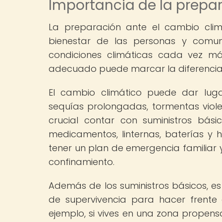
Importancia de la prepa
La preparación ante el cambio clim
bienestar de las personas y comuni
condiciones climáticas cada vez má
adecuado puede marcar la diferencia e
El cambio climático puede dar lug
sequías prolongadas, tormentas violen
crucial contar con suministros bás
medicamentos, linternas, baterías y 
tener un plan de emergencia familiar
confinamiento.
Además de los suministros básicos, e
de supervivencia para hacer frente 
ejemplo, si vives en una zona propen