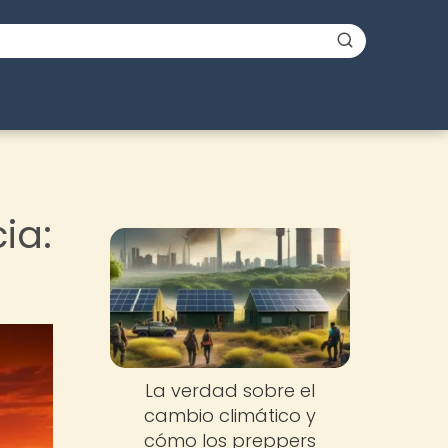
ia:
La verdad sobre el
cambio climático y
cómo los preppers