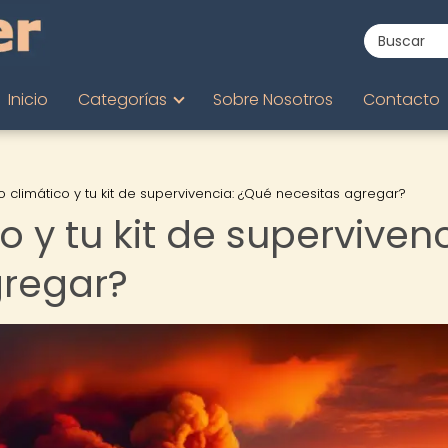
Inicio
Categorías
Sobre Nosotros
Contacto
o climático y tu kit de supervivencia: ¿Qué necesitas agregar?
o y tu kit de supervivenc
gregar?