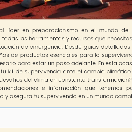
tal líder en preparacionismo en el mundo de
 todas las herramientas y recursos que necesita
ituación de emergencia. Desde guías detalladas
as de productos esenciales para la supervivenc
sario para estar un paso adelante. En esta ocasi
u kit de supervivencia ante el cambio climático
desafíos del clima en constante transformación?
omendaciones e información que tenemos par
ad y asegura tu supervivencia en un mundo cambi