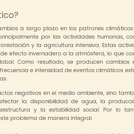
tico?
cambios a largo plazo en los patrones climáticos
principalmente por las actividades humanas, c
restación y la agricultura intensiva. Estas activ
de efecto invernadero a la atmósfera, lo que c
obal. Como resultado, se producen cambios 
la frecuencia e intensidad de eventos climáticos ex
as.
actos negativos en el medio ambiente, sino tamb
fectar la disponibilidad de agua, la producc
estructura y la estabilidad social. Por lo tan
te problema de manera integral.