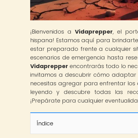
¡Bienvenidos a
Vidaprepper
, el por
hispana! Estamos aquí para brindarte
estar preparado frente a cualquier s
escenarios de emergencia hasta reseñ
Vidaprepper
encontrarás todo lo nece
invitamos a descubrir cómo adaptar t
necesitas agregar para enfrentar los 
leyendo y descubre todas las rec
¡Prepárate para cualquier eventualid
Índice