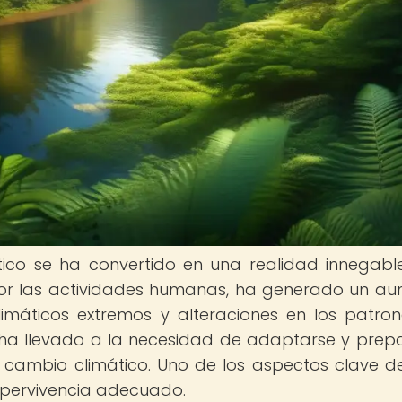
ico se ha convertido en una realidad innegable
or las actividades humanas, ha generado un a
limáticos extremos y alteraciones en los patro
 ha llevado a la necesidad de adaptarse y prep
 cambio climático. Uno de los aspectos clave d
upervivencia adecuado.