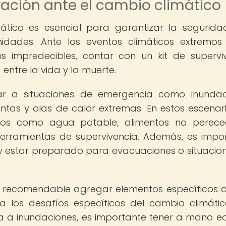
ración ante el cambio climático
ático es esencial para garantizar la segurida
dades. Ante los eventos climáticos extremos
s impredecibles, contar con un kit de supervi
ntre la vida y la muerte.
ar a situaciones de emergencia como inundac
tas y olas de calor extremas. En estos escenari
icos como agua potable, alimentos no perece
herramientas de supervivencia. Además, es impo
 y estar preparado para evacuaciones o situacio
s recomendable agregar elementos específicos a 
a los desafíos específicos del cambio climátic
sa a inundaciones, es importante tener a mano e