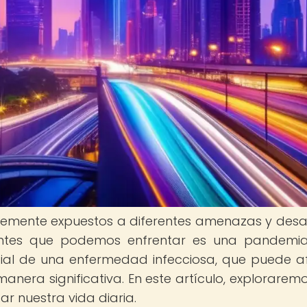
emente expuestos a diferentes amenazas y desaf
antes que podemos enfrentar es una pandemi
l de una enfermedad infecciosa, que puede a
manera significativa. En este artículo, explorarem
 nuestra vida diaria.