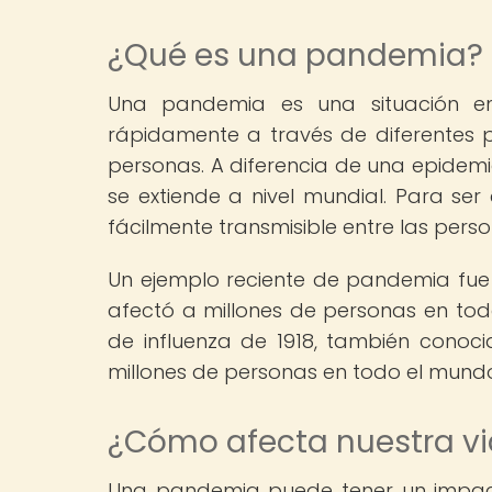
¿Qué es una pandemia?
Una pandemia es una situación e
rápidamente a través de diferentes 
personas. A diferencia de una epidemi
se extiende a nivel mundial. Para s
fácilmente transmisible entre las perso
Un ejemplo reciente de pandemia fue l
afectó a millones de personas en t
de influenza de 1918, también cono
millones de personas en todo el mund
¿Cómo afecta nuestra v
Una pandemia puede tener un impacto