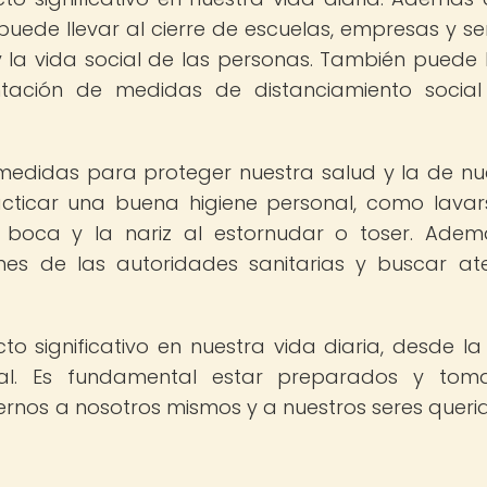
uede llevar al cierre de escuelas, empresas y ser
y la vida social de las personas. También puede
entación de medidas de distanciamiento socia
medidas para proteger nuestra salud y la de nu
racticar una buena higiene personal, como lavar
 boca y la nariz al estornudar o toser. Adem
nes de las autoridades sanitarias y buscar at
significativo en nuestra vida diaria, desde la
al. Es fundamental estar preparados y toma
rnos a nosotros mismos y a nuestros seres queri