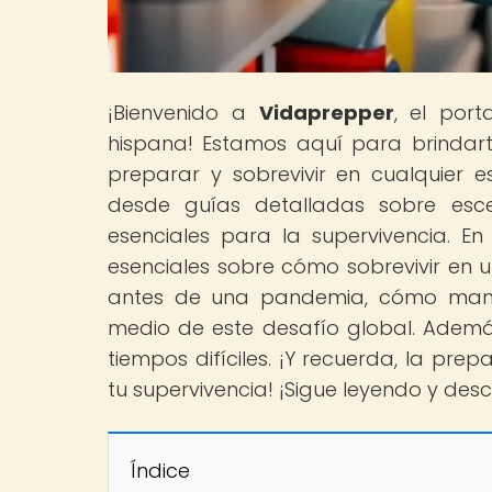
¡Bienvenido a
Vidaprepper
, el por
hispana! Estamos aquí para brindar
preparar y sobrevivir en cualquier e
desde guías detalladas sobre esc
esenciales para la supervivencia. En
esenciales sobre cómo sobrevivir e
antes de una pandemia, cómo mante
medio de este desafío global. Además
tiempos difíciles. ¡Y recuerda, la pr
tu supervivencia! ¡Sigue leyendo y de
Índice