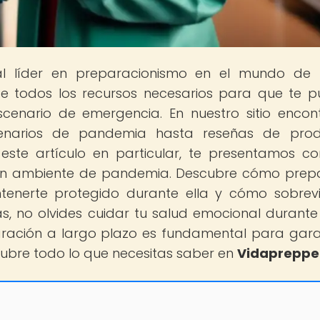
tal líder en preparacionismo en el mundo de
te todos los recursos necesarios para que te 
scenario de emergencia. En nuestro sitio encon
enarios de pandemia hasta reseñas de prod
 este artículo en particular, te presentamos co
n un ambiente de pandemia. Descubre cómo prep
nerte protegido durante ella y cómo sobrevi
, no olvides cuidar tu salud emocional durante
eparación a largo plazo es fundamental para gara
scubre todo lo que necesitas saber en
Vidapreppe