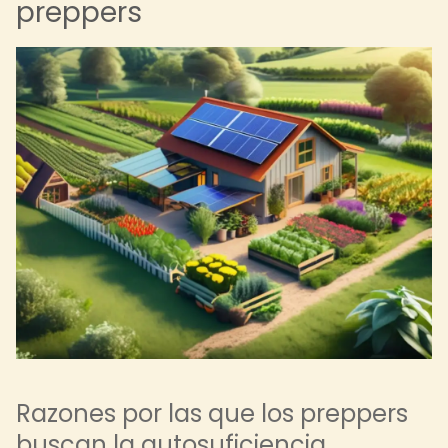
preppers
Razones por las que los preppers
buscan la autosuficiencia