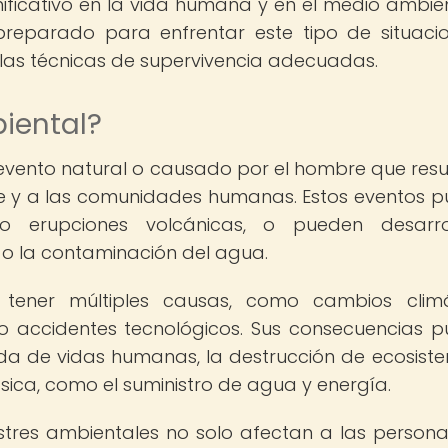
ficativo en la vida humana y en el medio ambien
reparado para enfrentar este tipo de situaci
 las técnicas de supervivencia adecuadas.
iental?
 evento natural o causado por el hombre que resu
te y a las comunidades humanas. Estos eventos 
o erupciones volcánicas, o pueden desarrol
o la contaminación del agua.
tener múltiples causas, como cambios climá
o accidentes tecnológicos. Sus consecuencias 
ida de vidas humanas, la destrucción de ecosist
ásica, como el suministro de agua y energía.
stres ambientales no solo afectan a las person