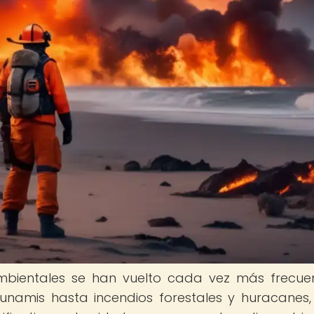
ambientales se han vuelto cada vez más frecue
unamis hasta incendios forestales y huracanes,