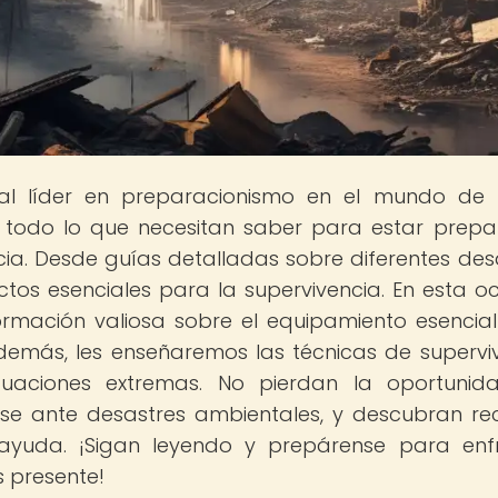
tal líder en preparacionismo en el mundo de
án todo lo que necesitan saber para estar prep
ia. Desde guías detalladas sobre diferentes des
os esenciales para la supervivencia. En esta oc
rmación valiosa sobre el equipamiento esencia
Además, les enseñaremos las técnicas de supervi
ituaciones extremas. No pierdan la oportuni
se ante desastres ambientales, y descubran re
ayuda. ¡Sigan leyendo y prepárense para enf
s presente!