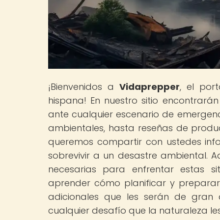
¡Bienvenidos a
Vidaprepper
, el por
hispana! En nuestro sitio encontrar
ante cualquier escenario de emergenc
ambientales, hasta reseñas de product
queremos compartir con ustedes info
sobrevivir a un desastre ambiental. 
necesarias para enfrentar estas s
aprender cómo planificar y preparar
adicionales que les serán de gran 
cualquier desafío que la naturaleza le