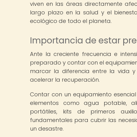
viven en las áreas directamente af
largo plazo en la salud y el bienest
ecológico de todo el planeta.
Importancia de estar pr
Ante la creciente frecuencia e inten
preparado y contar con el equipamie
marcar la diferencia entre la vida 
acelerar la recuperación.
Contar con un equipamiento esencial 
elementos como agua potable, alim
portátiles, kits de primeros auxi
fundamentales para cubrir las neces
un desastre.