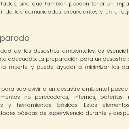
ectadas, sino que también pueden tener un imp
ar de las comunidades circundantes y en el equi
eparado
sidad de los desastres ambientales, es esencial
nto adecuado. La preparación para un desastre
y la muerte, y puede ayudar a minimizar los d
para sobrevivir a un desastre ambiental puede i
entos no perecederos, linternas, baterías, 
lios y herramientas básicas. Estos element
idades básicas de supervivencia durante y desp