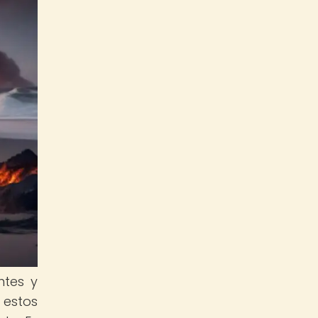
ntes y
 estos