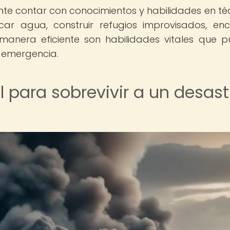
te contar con conocimientos y habilidades en té
car agua, construir refugios improvisados, en
 manera eficiente son habilidades vitales que 
e emergencia.
 para sobrevivir a un desast