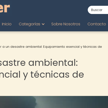
Inicio
Categorías
Sobre Nosotros
Contacto
ir a un desastre ambiental: Equipamiento esencial y técnicas de
sastre ambiental:
cial y técnicas de