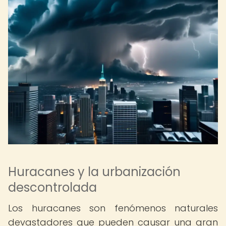
Huracanes y la urbanización
descontrolada
Los huracanes son fenómenos naturales
devastadores que pueden causar una gran