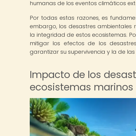
humanas de los eventos climáticos ex
Por todas estas razones, es fundamen
embargo, los desastres ambientales r
la integridad de estos ecosistemas. P
mitigar los efectos de los desastr
garantizar su supervivencia y la de la
Impacto de los desast
ecosistemas marinos