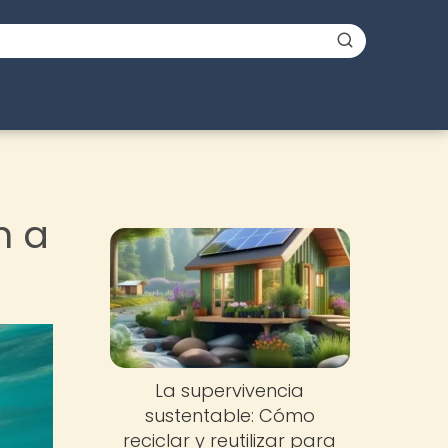
n a
La supervivencia
sustentable: Cómo
reciclar y reutilizar para