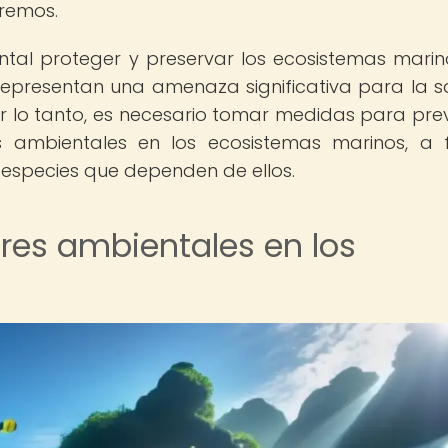
tremos.
tal proteger y preservar los ecosistemas marino
epresentan una amenaza significativa para la s
or lo tanto, es necesario tomar medidas para prev
es ambientales en los ecosistemas marinos, a 
s especies que dependen de ellos.
res ambientales en los