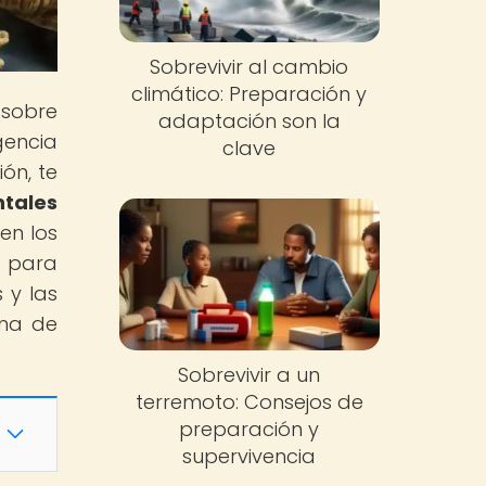
Sobrevivir al cambio
climático: Preparación y
 sobre
adaptación son la
gencia
clave
ón, te
tales
en los
 para
 y las
ena de
Sobrevivir a un
terremoto: Consejos de
preparación y
supervivencia