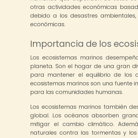
otras actividades económicas basad
debido a los desastres ambientales,
económicas.
Importancia de los ecos
Los ecosistemas marinos desempeñan
planeta. Son el hogar de una gran di
para mantener el equilibrio de los
ecosistemas marinos son una fuente im
para las comunidades humanas.
Los ecosistemas marinos también des
global. Los océanos absorben gran
mitigar el cambio climático. Adem
naturales contra las tormentas y lo