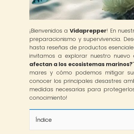
¡Bienvenidos a
Vidaprepper
! En nues
preparacionismo y supervivencia. De
hasta reseñas de productos esenciales 
invitamos a explorar nuestro nuevo a
afectan a los ecosistemas marinos?
mares y cómo podemos mitigar sus
conocer los principales desastres am
medidas necesarias para protegerlos.
conocimiento!
Índice