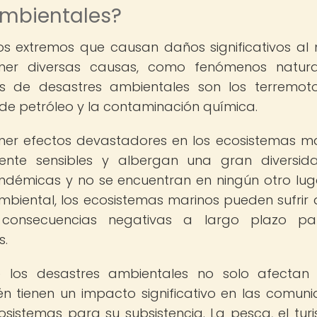
ambientales?
os extremos que causan daños significativos al
ener diversas causas, como fenómenos natura
 de desastres ambientales son los terremoto
 de petróleo y la contaminación química.
ner efectos devastadores en los ecosistemas ma
ente sensibles y albergan una gran diversid
ndémicas y no se encuentran en ningún otro lug
biental, los ecosistemas marinos pueden sufrir
 consecuencias negativas a largo plazo pa
s.
 los desastres ambientales no solo afectan
n tienen un impacto significativo en las comun
stemas para su subsistencia. La pesca, el tur