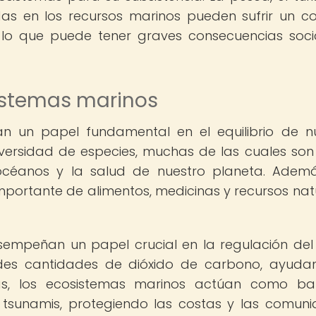
as en los recursos marinos pueden sufrir un c
 lo que puede tener graves consecuencias soci
istemas marinos
 un papel fundamental en el equilibrio de n
versidad de especies, muchas de las cuales son
 océanos y la salud de nuestro planeta. Ademá
portante de alimentos, medicinas y recursos nat
empeñan un papel crucial en la regulación del
des cantidades de dióxido de carbono, ayud
ás, los ecosistemas marinos actúan como ba
s tsunamis, protegiendo las costas y las comun