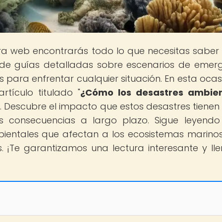
tra web encontrarás todo lo que necesitas saber
sde guías detalladas sobre escenarios de emer
para enfrentar cualquier situación. En esta ocasi
rtículo titulado "
¿Cómo los desastres ambien
". Descubre el impacto que estos desastres tienen 
 consecuencias a largo plazo. Sigue leyendo
bientales que afectan a los ecosistemas marinos
 ¡Te garantizamos una lectura interesante y ll