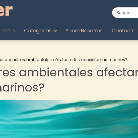
Inicio
Categorías
Sobre Nosotros
Contacto
s desastres ambientales afectan a los ecosistemas marinos?
res ambientales afecta
marinos?