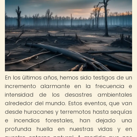
En los últimos años, hemos sido testigos de un
incremento alarmante en la frecuencia e
intensidad de los desastres ambientales
alrededor del mundo. Estos eventos, que van
desde huracanes y terremotos hasta sequías
e incendios forestales, han dejado una
profunda huella en nuestras vidas y en