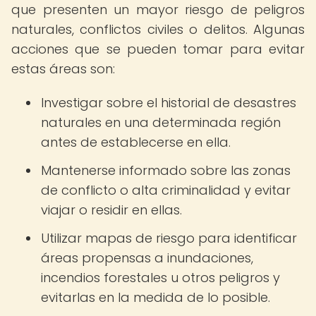
que presenten un mayor riesgo de peligros
naturales, conflictos civiles o delitos. Algunas
acciones que se pueden tomar para evitar
estas áreas son:
Investigar sobre el historial de desastres
naturales en una determinada región
antes de establecerse en ella.
Mantenerse informado sobre las zonas
de conflicto o alta criminalidad y evitar
viajar o residir en ellas.
Utilizar mapas de riesgo para identificar
áreas propensas a inundaciones,
incendios forestales u otros peligros y
evitarlas en la medida de lo posible.