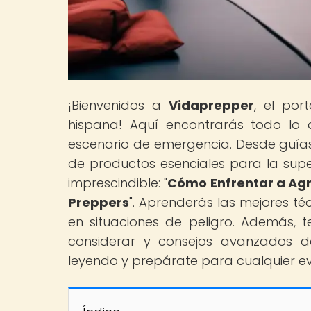
¡Bienvenidos a
Vidaprepper
, el por
hispana! Aquí encontrarás todo lo 
escenario de emergencia. Desde guías
de productos esenciales para la super
imprescindible: "
Cómo Enfrentar a Agr
Preppers
". Aprenderás las mejores té
en situaciones de peligro. Además, 
considerar y consejos avanzados d
leyendo y prepárate para cualquier e