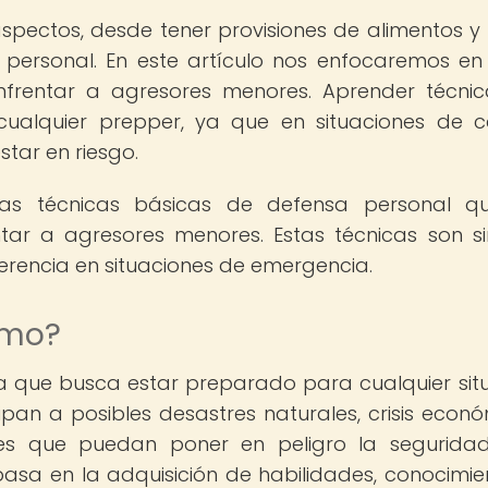
spectos, desde tener provisiones de alimentos y
personal. En este artículo nos enfocaremos en
nfrentar a agresores menores. Aprender técni
cualquier prepper, ya que en situaciones de 
star en riesgo.
nas técnicas básicas de defensa personal q
ntar a agresores menores. Estas técnicas son s
ferencia en situaciones de emergencia.
smo?
da que busca estar preparado para cualquier sit
pan a posibles desastres naturales, crisis econó
iones que puedan poner en peligro la segurida
basa en la adquisición de habilidades, conocimie