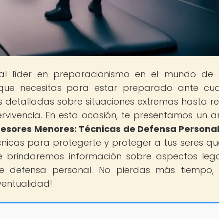
tal líder en preparacionismo en el mundo de
que necesitas para estar preparado ante cua
 detalladas sobre situaciones extremas hasta r
vivencia. En esta ocasión, te presentamos un ar
esores Menores: Técnicas de Defensa Persona
cnicas para protegerte y proteger a tus seres qu
te brindaremos información sobre aspectos leg
e defensa personal. No pierdas más tiempo, 
ventualidad!