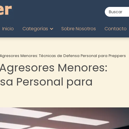
Inicio
Categorías
Sobre Nosotros
Contacto
Agresores Menores: Técnicas de Defensa Personal para Preppers
 Agresores Menores:
sa Personal para