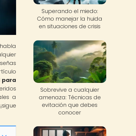
Superando el miedo:
Cómo manejar la huida
en situaciones de crisis
 habla
lquier
eseñas
tículo
l para
eridos
Sobrevive a cualquier
ales a
amenaza: Técnicas de
evitación que debes
¡sigue
conocer