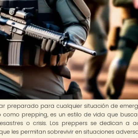
tar preparado para cualquier situación de emerg
 como prepping, es un estilo de vida que busca
desastres o crisis. Los preppers se dedican a ad
que les permitan sobrevivir en situaciones adversa