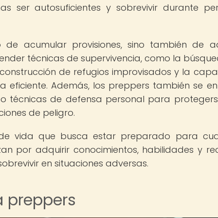
s ser autosuficientes y sobrevivir durante pe
o de acumular provisiones, sino también de ad
prender técnicas de supervivencia, como la búsqu
 construcción de refugios improvisados y la cap
a eficiente. Además, los preppers también se e
do técnicas de defensa personal para protegers
ciones de peligro.
a de vida que busca estar preparado para cua
an por adquirir conocimientos, habilidades y re
sobrevivir en situaciones adversas.
a preppers