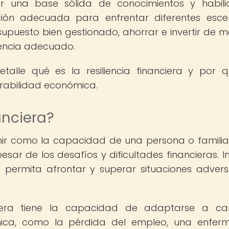
ener una base sólida de conocimientos y habil
ación adecuada para enfrentar diferentes esce
supuesto bien gestionado, ahorrar e invertir de 
gencia adecuado.
etalle qué es la resiliencia financiera y por 
erabilidad económica.
anciera?
finir como la capacidad de una persona o famili
ar de los desafíos y dificultades financieras. I
 permita afrontar y superar situaciones advers
nciera tiene la capacidad de adaptarse a ca
mica, como la pérdida del empleo, una enfe