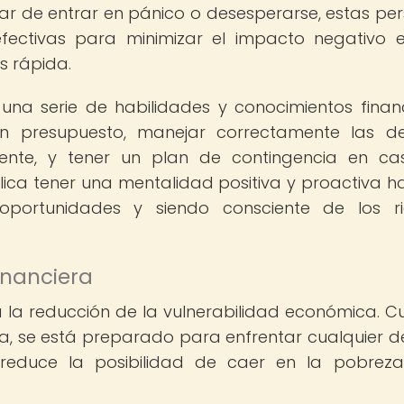
gar de entrar en pánico o desesperarse, estas pe
ectivas para minimizar el impacto negativo 
s rápida.
r una serie de habilidades y conocimientos financ
 presupuesto, manejar correctamente las de
igente, y tener un plan de contingencia en c
ica tener una mentalidad positiva y proactiva ha
oportunidades y siendo consciente de los ri
financiera
ara la reducción de la vulnerabilidad económica. 
era, se está preparado para enfrentar cualquier d
 reduce la posibilidad de caer en la pobrez