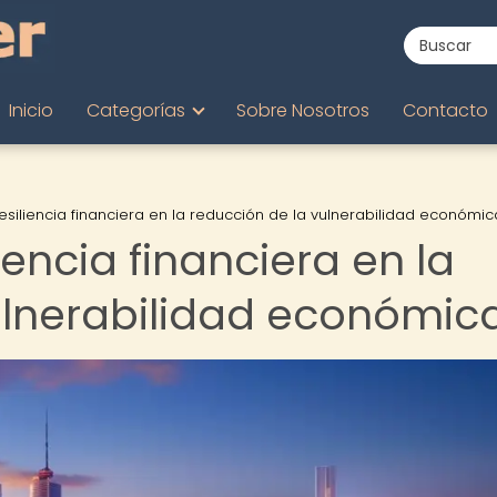
Inicio
Categorías
Sobre Nosotros
Contacto
resiliencia financiera en la reducción de la vulnerabilidad económic
liencia financiera en la
ulnerabilidad económic