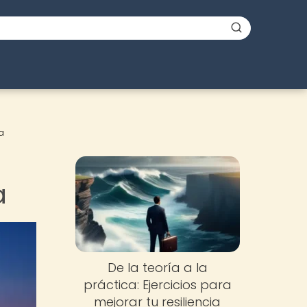
a
a
De la teoría a la
práctica: Ejercicios para
mejorar tu resiliencia