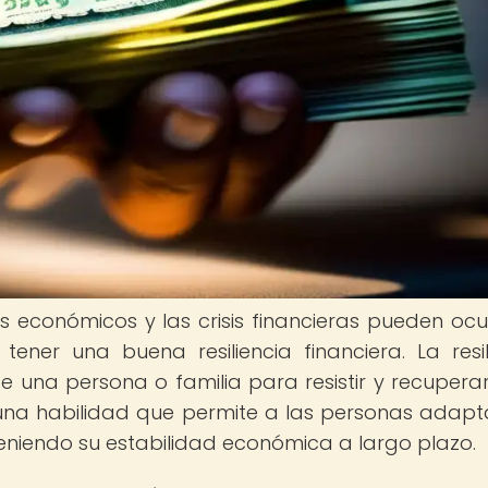
 económicos y las crisis financieras pueden ocur
ner una buena resiliencia financiera. La resil
de una persona o familia para resistir y recupera
una habilidad que permite a las personas adapt
teniendo su estabilidad económica a largo plazo.