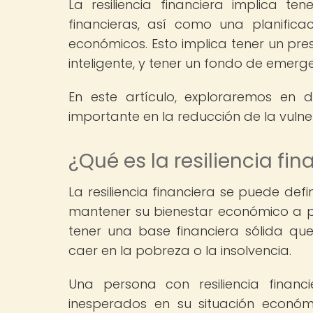
La resiliencia financiera implica t
financieras, así como una planific
económicos. Esto implica tener un pre
inteligente, y tener un fondo de emer
En este artículo, exploraremos en d
importante en la reducción de la vuln
¿Qué es la resiliencia fin
La resiliencia financiera se puede de
mantener su bienestar económico a pes
tener una base financiera sólida que
caer en la pobreza o la insolvencia.
Una persona con resiliencia fina
inesperados en su situación econó