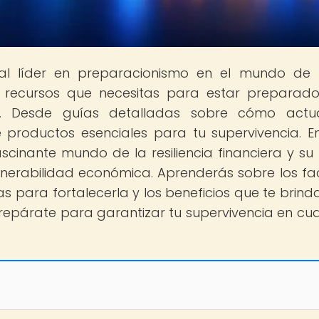
tal líder en preparacionismo en el mundo de
s recursos que necesitas para estar preparad
a. Desde guías detalladas sobre cómo actu
e productos esenciales para tu supervivencia. E
ascinante mundo de la resiliencia financiera y su
lnerabilidad económica. Aprenderás sobre los fa
as para fortalecerla y los beneficios que te brind
prepárate para garantizar tu supervivencia en cua