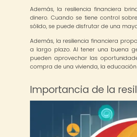
Además, la resiliencia financiera br
dinero. Cuando se tiene control sobre
sólido, se puede disfrutar de una mayo
Además, la resiliencia financiera pro
a largo plazo. Al tener una buena ges
pueden aprovechar las oportunidade
compra de una vivienda, la educación de
Importancia de la resi