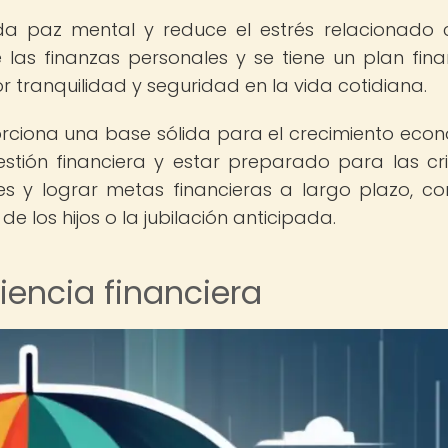
inda paz mental y reduce el estrés relacionado 
 las finanzas personales y se tiene un plan fina
r tranquilidad y seguridad en la vida cotidiana.
porciona una base sólida para el crecimiento eco
tión financiera y estar preparado para las cris
s y lograr metas financieras a largo plazo, c
 los hijos o la jubilación anticipada.
liencia financiera