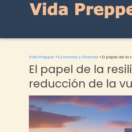
Vida Prepper
Economía y Finanzas
El papel de la 
El papel de la resi
reducción de la v