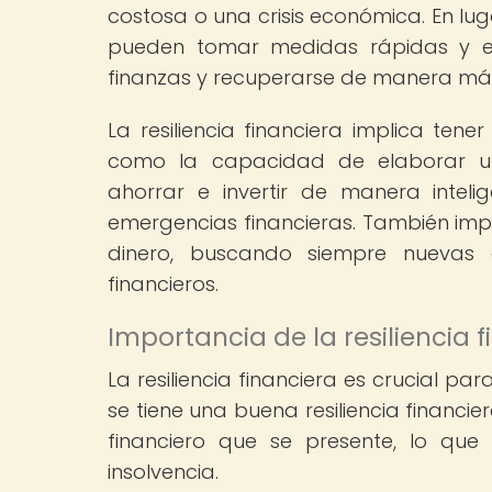
costosa o una crisis económica. En lu
pueden tomar medidas rápidas y ef
finanzas y recuperarse de manera má
La resiliencia financiera implica tene
como la capacidad de elaborar un
ahorrar e invertir de manera intel
emergencias financieras. También impl
dinero, buscando siempre nuevas 
financieros.
Importancia de la resiliencia 
La resiliencia financiera es crucial p
se tiene una buena resiliencia financi
financiero que se presente, lo que
insolvencia.