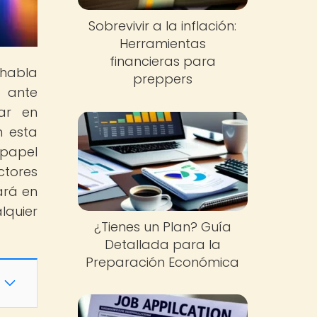
Sobrevivir a la inflación:
Herramientas
financieras para
 habla
preppers
o ante
ar en
n esta
 papel
ctores
ará en
lquier
¿Tienes un Plan? Guía
Detallada para la
Preparación Económica