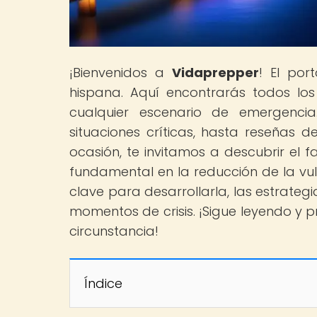
¡Bienvenidos a
Vidaprepper
! El por
hispana. Aquí encontrarás todos lo
cualquier escenario de emergenci
situaciones críticas, hasta reseñas d
ocasión, te invitamos a descubrir el f
fundamental en la reducción de la vu
clave para desarrollarla, las estrategi
momentos de crisis. ¡Sigue leyendo y 
circunstancia!
Índice