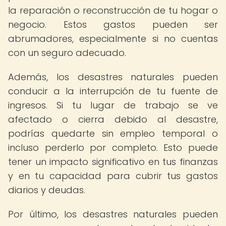
la reparación o reconstrucción de tu hogar o
negocio. Estos gastos pueden ser
abrumadores, especialmente si no cuentas
con un seguro adecuado.
Además, los desastres naturales pueden
conducir a la interrupción de tu fuente de
ingresos. Si tu lugar de trabajo se ve
afectado o cierra debido al desastre,
podrías quedarte sin empleo temporal o
incluso perderlo por completo. Esto puede
tener un impacto significativo en tus finanzas
y en tu capacidad para cubrir tus gastos
diarios y deudas.
Por último, los desastres naturales pueden