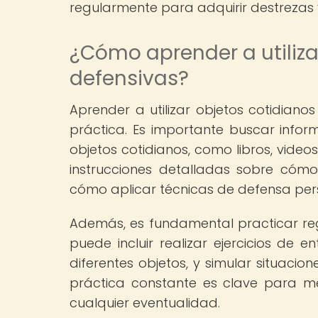
regularmente para adquirir destrezas 
¿Cómo aprender a utiliz
defensivas?
Aprender a utilizar objetos cotidian
práctica. Es importante buscar info
objetos cotidianos, como libros, video
instrucciones detalladas sobre cómo
cómo aplicar técnicas de defensa per
Además, es fundamental practicar reg
puede incluir realizar ejercicios de e
diferentes objetos, y simular situaci
práctica constante es clave para m
cualquier eventualidad.