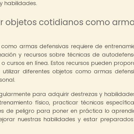
y habilidades.
ar objetos cotidianos como arm
os como armas defensivas requiere de entrenami
rmación y recursos sobre técnicas de autodefen
s o cursos en línea. Estos recursos pueden propor
 utilizar diferentes objetos como armas defens
sonal.
ularmente para adquirir destrezas y habilidades
ntrenamiento físico, practicar técnicas específic
ones de peligro para poner en práctica lo aprendi
ejorar nuestras habilidades y estar preparado