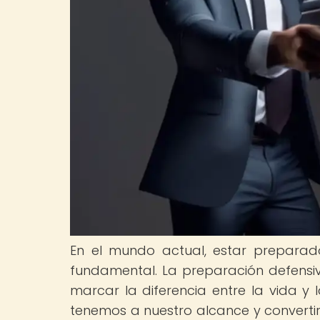
En el mundo actual, estar preparad
fundamental. La preparación defensi
marcar la diferencia entre la vida y 
tenemos a nuestro alcance y converti