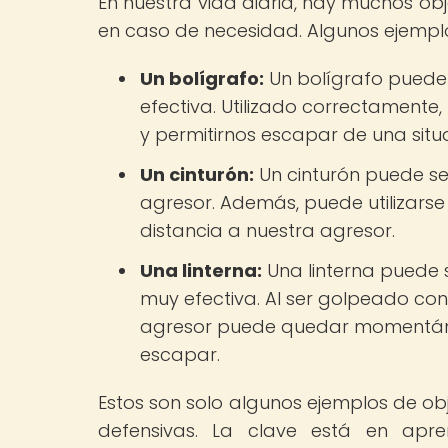
En nuestra vida diaria, hay muchos ob
en caso de necesidad. Algunos ejempl
Un bolígrafo:
Un bolígrafo puede
efectiva. Utilizado correctament
y permitirnos escapar de una situ
Un cinturón:
Un cinturón puede ser
agresor. Además, puede utilizars
distancia a nuestra agresor.
Una linterna:
Una linterna puede 
muy efectiva. Al ser golpeado con 
agresor puede quedar momentáne
escapar.
Estos son solo algunos ejemplos de ob
defensivas. La clave está en apre