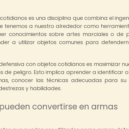
otidianos es una disciplina que combina el ingeni
que tenemos a nuestro alrededor como herramien
ner conocimientos sobre artes marciales o de 
nder a utilizar objetos comunes para defender
n defensiva con objetos cotidianos es maximizar nu
 de peligro. Esto implica aprender a identificar o
mas, conocer las técnicas adecuadas para su
destrezas y habilidades.
 pueden convertirse en armas