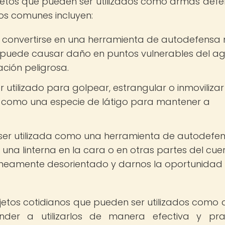
jetos que pueden ser utilizados como armas defe
os comunes incluyen:
 convertirse en una herramienta de autodefensa
e, puede causar daño en puntos vulnerables del a
ación peligrosa.
 utilizado para golpear, estrangular o inmovilizar
e como una especie de látigo para mantener a
ser utilizada como una herramienta de autodefe
una linterna en la cara o en otras partes del cuer
amente desorientado y darnos la oportunidad
jetos cotidianos que pueden ser utilizados como
nder a utilizarlos de manera efectiva y pra