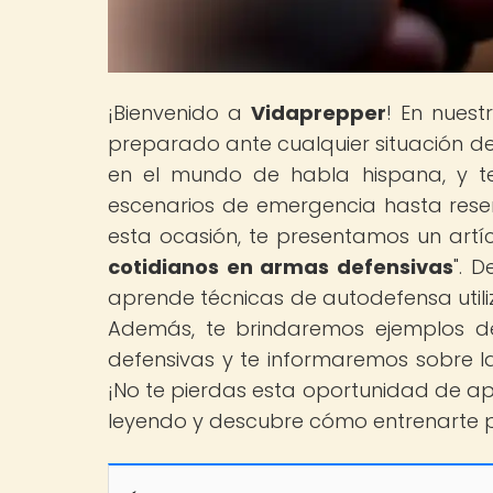
¡Bienvenido a
Vidaprepper
! En nues
preparado ante cualquier situación de
en el mundo de habla hispana, y t
escenarios de emergencia hasta reseñ
esta ocasión, te presentamos un artíc
cotidianos en armas defensivas
". 
aprende técnicas de autodefensa utiliz
Además, te brindaremos ejemplos de
defensivas y te informaremos sobre l
¡No te pierdas esta oportunidad de ap
leyendo y descubre cómo entrenarte p