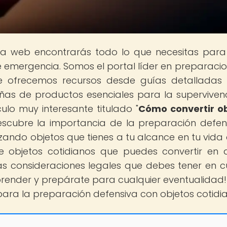
tra web encontrarás todo lo que necesitas para
 emergencia. Somos el portal líder en preparaci
e ofrecemos recursos desde guías detalladas
as de productos esenciales para la supervivenc
ulo muy interesante titulado "
Cómo convertir o
Descubre la importancia de la preparación defen
ando objetos que tienes a tu alcance en tu vida d
 objetos cotidianos que puedes convertir en
as consideraciones legales que debes tener en c
render y prepárate para cualquier eventualidad!
ara la preparación defensiva con objetos cotidia