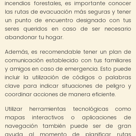
incendios forestales, es importante conocer
las rutas de evacuación más seguras y tener
un punto de encuentro designado con tus
seres queridos en caso de ser necesario
abandonar tu hogar.
Además, es recomendable tener un plan de
comunicación establecido con tus familiares
y amigos en caso de emergencia. Esto puede
incluir la utilización de códigos o palabras
clave para indicar situaciones de peligro y
coordinar acciones de manera eficiente.
Utilizar herramientas tecnológicas como
mapas interactivos o aplicaciones de
navegación también puede ser de gran
ayuda al momento de planificar rutas