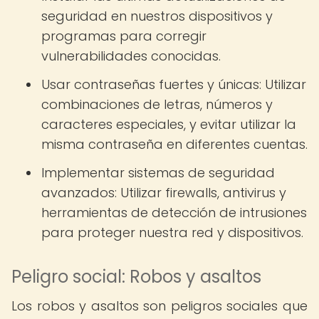
seguridad en nuestros dispositivos y
programas para corregir
vulnerabilidades conocidas.
Usar contraseñas fuertes y únicas: Utilizar
combinaciones de letras, números y
caracteres especiales, y evitar utilizar la
misma contraseña en diferentes cuentas.
Implementar sistemas de seguridad
avanzados: Utilizar firewalls, antivirus y
herramientas de detección de intrusiones
para proteger nuestra red y dispositivos.
Peligro social: Robos y asaltos
Los robos y asaltos son peligros sociales que