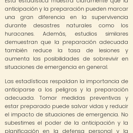
Esta estadística muestra claramente que la
anticipación y la preparación pueden marcar
una gran diferencia en la supervivencia
durante desastres naturales como los
huracanes. Además, estudios similares
demuestran que la preparación adecuada
también reduce la tasa de lesiones y
aumenta las posibilidades de sobrevivir en
situaciones de emergencia en general.
Las estadísticas respaldan la importancia de
anticiparse a los peligros y la preparación
adecuada. Tomar medidas preventivas y
estar preparado puede salvar vidas y reducir
el impacto de situaciones de emergencia. No
subestimes el poder de la anticipación y la
planificación en la defensa personal y la