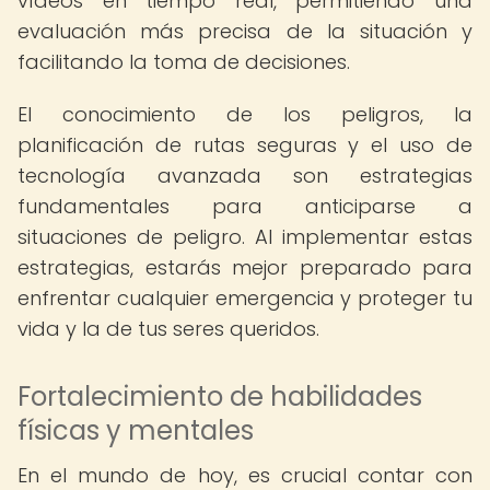
vídeos en tiempo real, permitiendo una
evaluación más precisa de la situación y
facilitando la toma de decisiones.
El conocimiento de los peligros, la
planificación de rutas seguras y el uso de
tecnología avanzada son estrategias
fundamentales para anticiparse a
situaciones de peligro. Al implementar estas
estrategias, estarás mejor preparado para
enfrentar cualquier emergencia y proteger tu
vida y la de tus seres queridos.
Fortalecimiento de habilidades
físicas y mentales
En el mundo de hoy, es crucial contar con