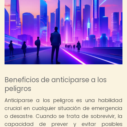
Beneficios de anticiparse a los
peligros
Anticiparse a los peligros es una habilidad
crucial en cualquier situación de emergencia
o desastre. Cuando se trata de sobrevivir, la
capacidad de prever y evitar posibles