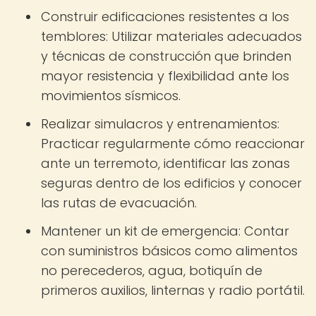
Construir edificaciones resistentes a los
temblores: Utilizar materiales adecuados
y técnicas de construcción que brinden
mayor resistencia y flexibilidad ante los
movimientos sísmicos.
Realizar simulacros y entrenamientos:
Practicar regularmente cómo reaccionar
ante un terremoto, identificar las zonas
seguras dentro de los edificios y conocer
las rutas de evacuación.
Mantener un kit de emergencia: Contar
con suministros básicos como alimentos
no perecederos, agua, botiquín de
primeros auxilios, linternas y radio portátil.