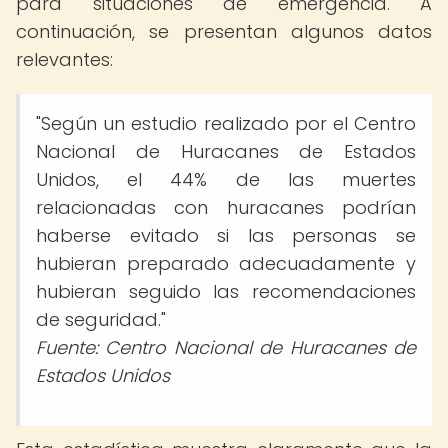
para situaciones de emergencia. A
continuación, se presentan algunos datos
relevantes:
"Según un estudio realizado por el Centro
Nacional de Huracanes de Estados
Unidos, el 44% de las muertes
relacionadas con huracanes podrían
haberse evitado si las personas se
hubieran preparado adecuadamente y
hubieran seguido las recomendaciones
de seguridad."
Fuente: Centro Nacional de Huracanes de
Estados Unidos