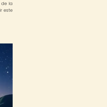
 de la
r este