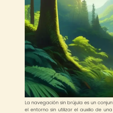
La navegación sin brújula es un conju
el entorno sin utilizar el auxilio de u