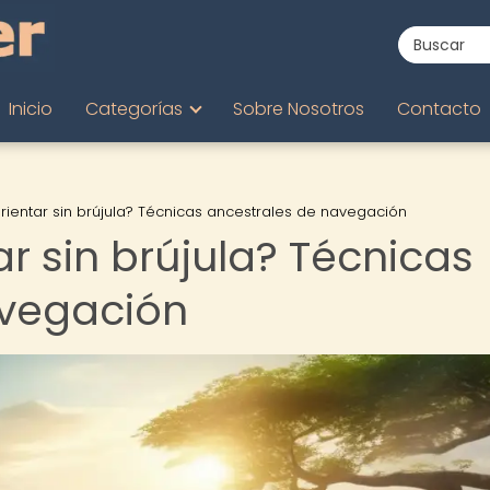
Inicio
Categorías
Sobre Nosotros
Contacto
rientar sin brújula? Técnicas ancestrales de navegación
r sin brújula? Técnicas
avegación