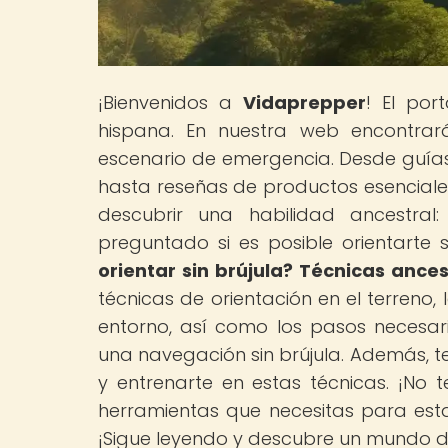
¡Bienvenidos a
Vidaprepper
! El por
hispana. En nuestra web encontrará
escenario de emergencia. Desde guías
hasta reseñas de productos esenciales
descubrir una habilidad ancestral
preguntado si es posible orientarte s
orientar sin brújula? Técnicas ance
técnicas de orientación en el terreno,
entorno, así como los pasos necesar
una navegación sin brújula. Además,
y entrenarte en estas técnicas. ¡No t
herramientas que necesitas para est
¡Sigue leyendo y descubre un mundo de