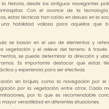
 la historia, desde los antiguos navegantes poli
 inhóspitas. Con el avance de la tecnologí
cos, estas técnicas han caído en desuso en la so
una habilidad valiosa para aquellos que b
jula se basan en el uso de elementos y refer
 la vegetación y el relieve del terreno. A través
ementos, se puede determinar la dirección y ubi
amos. Es importante destacar que estas téc
áctica y experiencia para ser efectivas.
ación sin brújula, como la navegación por el s
vegación por la vegetación, entre otros. Cada 
 limitaciones, por lo que es recomendable con
 mayor versatilidad en diferentes situaciones.