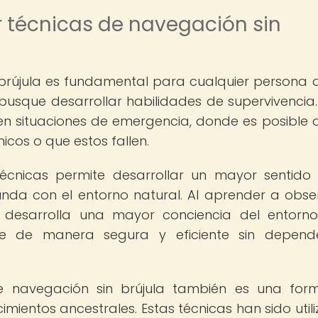
 técnicas de navegación sin
brújula es fundamental para cualquier persona 
usque desarrollar habilidades de supervivencia.
en situaciones de emergencia, donde es posible 
icos o que estos fallen.
écnicas permite desarrollar un mayor sentido
nda con el entorno natural. Al aprender a obse
se desarrolla una mayor conciencia del entorn
e de manera segura y eficiente sin depend
de navegación sin brújula también es una fo
imientos ancestrales. Estas técnicas han sido util