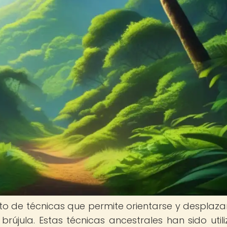
nto de técnicas que permite orientarse y desplaza
na brújula. Estas técnicas ancestrales han sido util