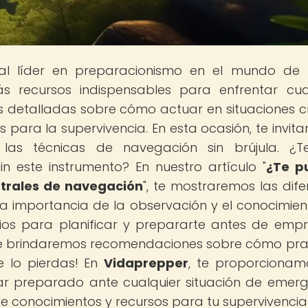
tal líder en preparacionismo en el mundo de
s recursos indispensables para enfrentar cua
 detalladas sobre cómo actuar en situaciones cr
 para la supervivencia. En esta ocasión, te invit
: las técnicas de navegación sin brújula. ¿
in este instrumento? En nuestro artículo "
¿Te p
strales de navegación
", te mostraremos las dife
 la importancia de la observación y el conocimien
ios para planificar y prepararte antes de emp
 te brindaremos recomendaciones sobre cómo pra
e lo pierdas! En
Vidaprepper
, te proporcionam
ar preparado ante cualquier situación de emerg
 conocimientos y recursos para tu supervivencia