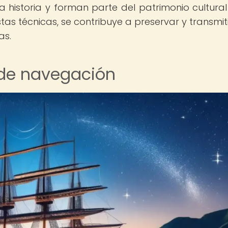
la historia y forman parte del patrimonio cultural
as técnicas, se contribuye a preservar y transmiti
as.
 de navegación