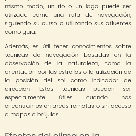
mismo modo, un río o un lago puede ser
utilizado como una ruta de navegación,
siguiendo su curso o utilizando sus afluentes
como guía.
Además, es útil tener conocimientos sobre
técnicas de navegación basadas en la
observación de la naturaleza, como la
orientación por las estrellas o la utilización de
la posición del sol como indicador de
dirección. Estas técnicas pueden ser
especialmente útiles cuando nos
encontramos en áreas remotas o sin acceso
a mapas o brújulas.