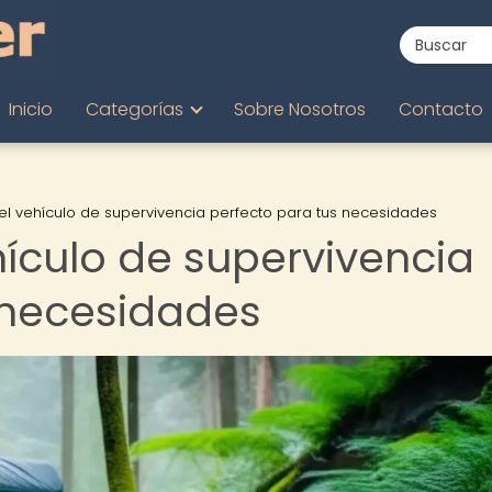
Inicio
Categorías
Sobre Nosotros
Contacto
el vehículo de supervivencia perfecto para tus necesidades
hículo de supervivencia
 necesidades