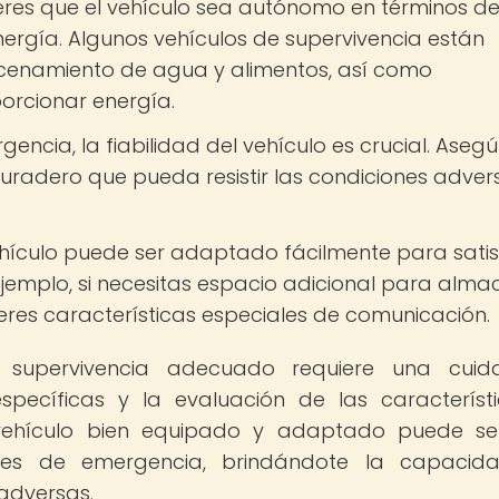
eres que el vehículo sea autónomo en términos d
nergía. Algunos vehículos de supervivencia están
cenamiento de agua y alimentos, así como
orcionar energía.
encia, la fiabilidad del vehículo es crucial. Aseg
 duradero que pueda resistir las condiciones adver
ehículo puede ser adaptado fácilmente para sati
ejemplo, si necesitas espacio adicional para alma
ieres características especiales de comunicación.
 de supervivencia adecuado requiere una cui
specíficas y la evaluación de las característ
ehículo bien equipado y adaptado puede se
iones de emergencia, brindándote la capacid
 adversas.