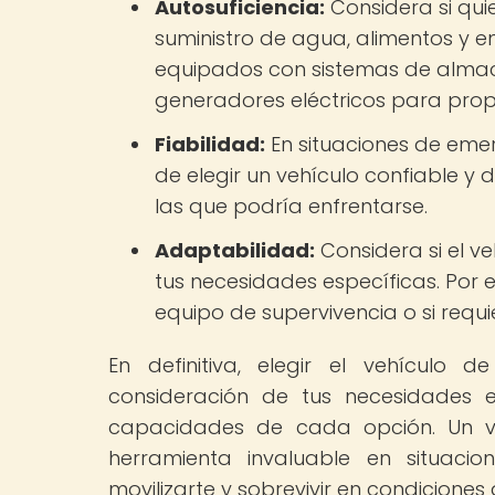
Autosuficiencia:
Considera si qui
suministro de agua, alimentos y e
equipados con sistemas de alma
generadores eléctricos para prop
Fiabilidad:
En situaciones de emerg
de elegir un vehículo confiable y
las que podría enfrentarse.
Adaptabilidad:
Considera si el v
tus necesidades específicas. Por 
equipo de supervivencia o si requ
En definitiva, elegir el vehículo
consideración de tus necesidades e
capacidades de cada opción. Un v
herramienta invaluable en situac
movilizarte y sobrevivir en condiciones