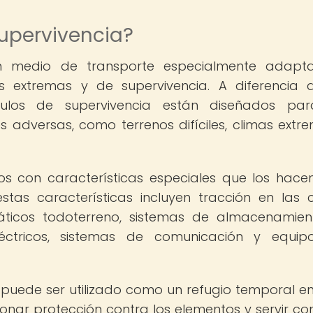
supervivencia?
un medio de transporte especialmente adapt
s extremas y de supervivencia. A diferencia 
ículos de supervivencia están diseñados pa
 adversas, como terrenos difíciles, climas extr
dos con características especiales que los hac
estas características incluyen tracción en las 
áticos todoterreno, sistemas de almacenamie
éctricos, sistemas de comunicación y equip
 puede ser utilizado como un refugio temporal e
onar protección contra los elementos y servir c