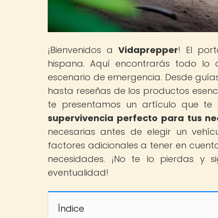
¡Bienvenidos a
Vidaprepper
! El por
hispana. Aquí encontrarás todo lo 
escenario de emergencia. Desde guías 
hasta reseñas de los productos esenci
te presentamos un artículo que te s
supervivencia perfecto para tus n
necesarias antes de elegir un vehícul
factores adicionales a tener en cuent
necesidades. ¡No te lo pierdas y 
eventualidad!
Índice