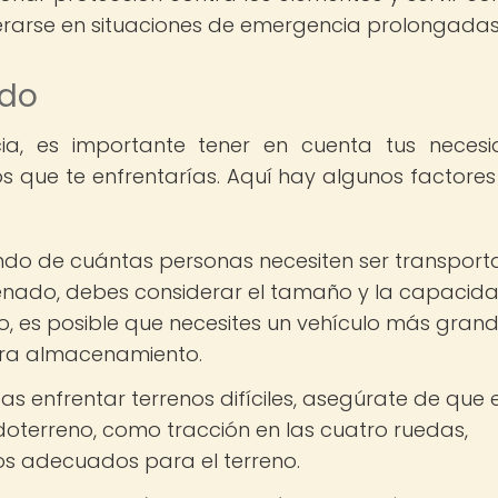
rarse en situaciones de emergencia prolongadas
ado
ncia, es importante tener en cuenta tus neces
los que te enfrentarías. Aquí hay algunos factores
do de cuántas personas necesiten ser transpor
nado, debes considerar el tamaño y la capacida
upo, es posible que necesites un vehículo más gran
ara almacenamiento.
as enfrentar terrenos difíciles, asegúrate de que e
doterreno, como tracción en las cuatro ruedas,
os adecuados para el terreno.