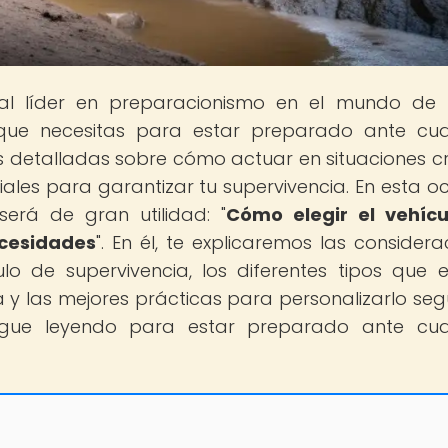
tal líder en preparacionismo en el mundo de
que necesitas para estar preparado ante cua
detalladas sobre cómo actuar en situaciones crí
ales para garantizar tu supervivencia. En esta oc
erá de gran utilidad: "
Cómo elegir el vehícu
ecesidades
". En él, te explicaremos las considera
o de supervivencia, los diferentes tipos que ex
a y las mejores prácticas para personalizarlo seg
sigue leyendo para estar preparado ante cua