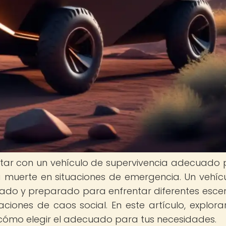
ntar con un vehículo de supervivencia adecuado
la muerte en situaciones de emergencia. Un vehíc
ado y preparado para enfrentar diferentes escen
ciones de caos social. En este artículo, explor
 cómo elegir el adecuado para tus necesidades.