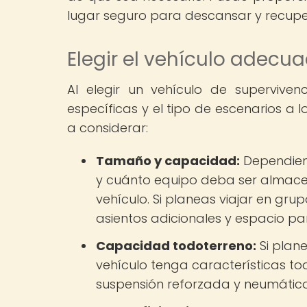
lugar seguro para descansar y recupe
Elegir el vehículo adecu
Al elegir un vehículo de supervive
específicas y el tipo de escenarios a 
a considerar:
Tamaño y capacidad:
Dependien
y cuánto equipo deba ser almace
vehículo. Si planeas viajar en gr
asientos adicionales y espacio p
Capacidad todoterreno:
Si plane
vehículo tenga características to
suspensión reforzada y neumátic