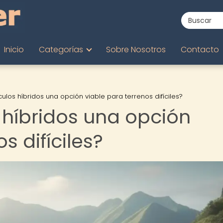
Inicio
Categorías
Sobre Nosotros
Contacto
culos híbridos una opción viable para terrenos difíciles?
 híbridos una opción
s difíciles?