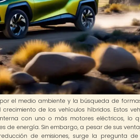
n por el medio ambiente y la búsqueda de form
 crecimiento de los vehículos híbridos. Estos veh
terna con uno o más motores eléctricos, lo q
tes de energía. Sin embargo, a pesar de sus venta
 reducción de emisiones, surge la pregunta de 