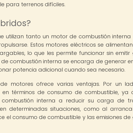
e para terrenos difíciles.
íbridos?
ue utilizan tanto un motor de combustión intern
pulsarse. Estos motores eléctricos se alimentan
gables, lo que les permite funcionar sin emitir
r de combustión interna se encarga de generar e
onar potencia adicional cuando sea necesario.
de motores ofrece varias ventajas. Por un lad
es en términos de consumo de combustible, ya 
combustión interna a reducir su carga de tr
a en determinadas situaciones, como al arranca
ce el consumo de combustible y las emisiones de