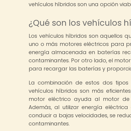
vehículos híbridos son una opción viabl
¿Qué son los vehículos h
Los vehículos híbridos son aquellos q
uno o más motores eléctricos para pro
energía almacenada en baterías recar
contaminantes. Por otro lado, el moto
para recargar las baterías y proporci
La combinación de estos dos tipos 
vehículos híbridos son más eficient
motor eléctrico ayuda al motor de 
Además, al utilizar energía eléctric
conducir a bajas velocidades, se redu
contaminantes.