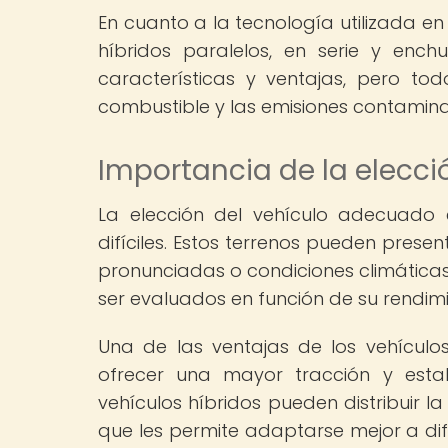
En cuanto a la tecnología utilizada en 
híbridos paralelos, en serie y enc
características y ventajas, pero t
combustible y las emisiones contamina
Importancia de la elecció
La elección del vehículo adecuado 
difíciles. Estos terrenos pueden pres
pronunciadas o condiciones climáticas 
ser evaluados en función de su rendim
Una de las ventajas de los vehículos
ofrecer una mayor tracción y estabil
vehículos híbridos pueden distribuir l
que les permite adaptarse mejor a di