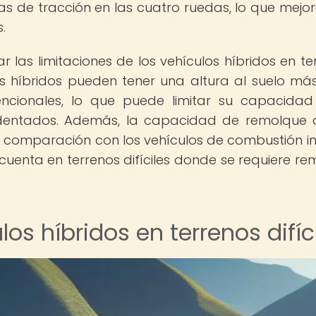
as de tracción en las cuatro ruedas, lo que mejo
.
r las limitaciones de los vehículos híbridos en te
os híbridos pueden tener una altura al suelo má
encionales, lo que puede limitar su capacida
identados. Además, la capacidad de remolque 
 comparación con los vehículos de combustión in
cuenta en terrenos difíciles donde se requiere re
os híbridos en terrenos difíc