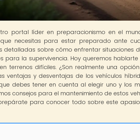
stro portal líder en preparacionismo en el mu
 que necesitas para estar preparado ante cua
detalladas sobre cómo enfrentar situaciones dif
s para la supervivencia. Hoy queremos hablarte
d en terrenos difíciles. ¿Son realmente una opció
s ventajas y desventajas de los vehículos híbri
s que debes tener en cuenta al elegir uno y los m
mos consejos para el mantenimiento de estos veh
 y prepárate para conocer todo sobre este apasi