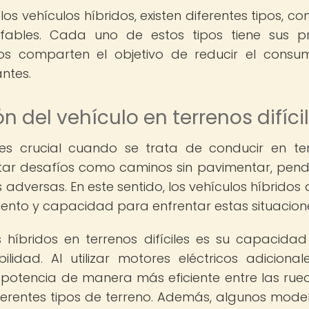
los vehículos híbridos, existen diferentes tipos, co
hufables. Cada uno de estos tipos tiene sus p
odos comparten el objetivo de reducir el cons
ntes.
n del vehículo en terrenos difíci
es crucial cuando se trata de conducir en te
entar desafíos como caminos sin pavimentar, pend
adversas. En este sentido, los vehículos híbridos
iento y capacidad para enfrentar estas situacion
 híbridos en terrenos difíciles es su capacida
idad. Al utilizar motores eléctricos adicionale
a potencia de manera más eficiente entre las rued
ferentes tipos de terreno. Además, algunos mode