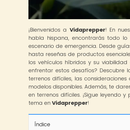
¡Bienvenidos a
Vidaprepper
! En nue
habla hispana, encontrarás todo lo
escenario de emergencia. Desde guías 
hasta reseñas de productos esenciale
los vehículos híbridos y su viabilida
enfrentar estos desafíos? Descubre la
terrenos difíciles, las consideracione
modelos disponibles. Además, te dare
en terrenos difíciles. ¡Sigue leyendo
tema en
Vidaprepper
!
Índice