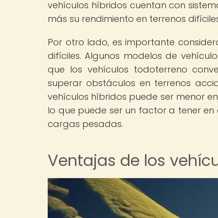
vehículos híbridos cuentan con sistem
más su rendimiento en terrenos difíciles
Por otro lado, es importante considera
difíciles. Algunos modelos de vehícul
que los vehículos todoterreno conv
superar obstáculos en terrenos acc
vehículos híbridos puede ser menor en
lo que puede ser un factor a tener en 
cargas pesadas.
Ventajas de los vehícul