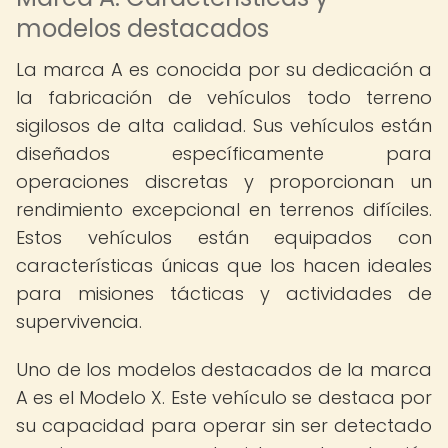
modelos destacados
La marca A es conocida por su dedicación a
la fabricación de vehículos todo terreno
sigilosos de alta calidad. Sus vehículos están
diseñados específicamente para
operaciones discretas y proporcionan un
rendimiento excepcional en terrenos difíciles.
Estos vehículos están equipados con
características únicas que los hacen ideales
para misiones tácticas y actividades de
supervivencia.
Uno de los modelos destacados de la marca
A es el Modelo X. Este vehículo se destaca por
su capacidad para operar sin ser detectado