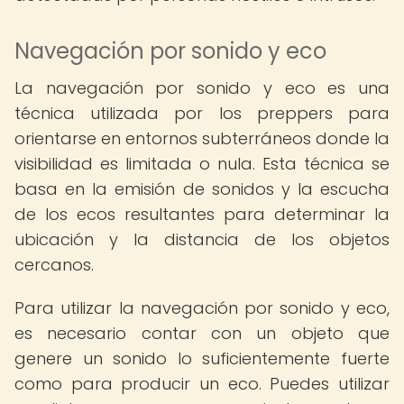
Navegación por sonido y eco
La navegación por sonido y eco es una
técnica utilizada por los preppers para
orientarse en entornos subterráneos donde la
visibilidad es limitada o nula. Esta técnica se
basa en la emisión de sonidos y la escucha
de los ecos resultantes para determinar la
ubicación y la distancia de los objetos
cercanos.
Para utilizar la navegación por sonido y eco,
es necesario contar con un objeto que
genere un sonido lo suficientemente fuerte
como para producir un eco. Puedes utilizar