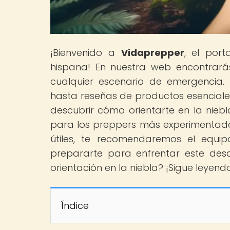
¡Bienvenido a
Vidaprepper
, el por
hispana! En nuestra web encontrará
cualquier escenario de emergencia. 
hasta reseñas de productos esenciales
descubrir cómo orientarte en la niebl
para los preppers más experimentados.
útiles, te recomendaremos el equ
prepararte para enfrentar este desa
orientación en la niebla? ¡Sigue leyen
Índice