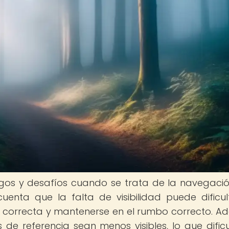
sgos y desafíos cuando se trata de la navegació
uenta que la falta de visibilidad puede dificul
 correcta y mantenerse en el rumbo correcto. A
de referencia sean menos visibles, lo que dificu