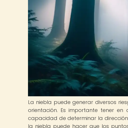
La niebla puede generar diversos rie
orientación. Es importante tener en c
capacidad de determinar la dirección
la niebla puede hacer que los puntos 