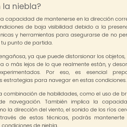
 la niebla?
 a la capacidad de mantenerse en la dirección corr
diciones de baja visibilidad debido a la presen
 técnicas y herramientas para asegurarse de no pe
tu punto de partida.
ngañosa, ya que puede distorsionar los objetos,
 o más lejos de lo que realmente están, y desor
perimentados. Por eso, es esencial prepa
estrategias para navegar en estas condiciones.
na combinación de habilidades, como el uso de brú
de navegación. También implica la capacid
mo la dirección del viento, el sonido de los ríos ce
través de estas técnicas, podrás mantenerte
n condiciones de niebla.