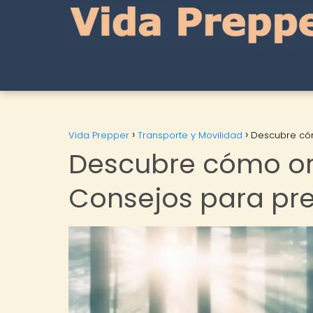
Vida Prepper
Transporte y Movilidad
Descubre cóm
Descubre cómo ori
Consejos para pr