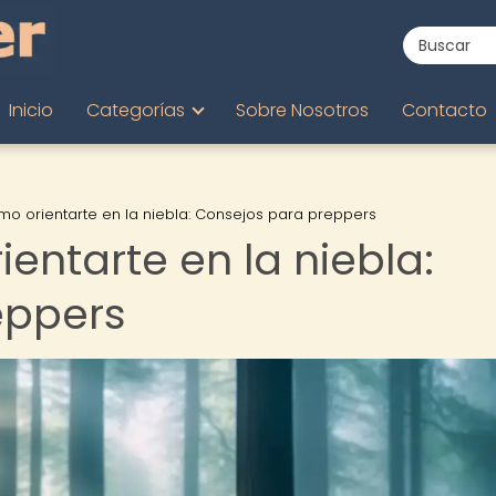
Inicio
Categorías
Sobre Nosotros
Contacto
o orientarte en la niebla: Consejos para preppers
entarte en la niebla:
eppers