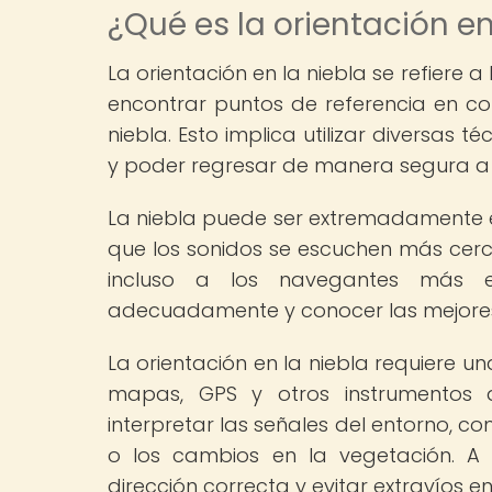
¿Qué es la orientación en
La orientación en la niebla se refiere
encontrar puntos de referencia en con
niebla. Esto implica utilizar diversas
y poder regresar de manera segura a 
La niebla puede ser extremadamente e
que los sonidos se escuchen más cerca
incluso a los navegantes más ex
adecuadamente y conocer las mejores 
La orientación en la niebla requiere u
mapas, GPS y otros instrumentos 
interpretar las señales del entorno, co
o los cambios en la vegetación. A 
dirección correcta y evitar extravíos e