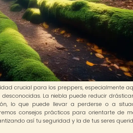
ilidad crucial para los preppers, especialmente aq
 desconocidas. La niebla puede reducir drástic
ación, lo que puede llevar a perderse o a situa
eceremos consejos prácticos para orientarte de 
ntizando así tu seguridad y la de tus seres querid