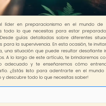
tal líder en preparacionismo en el mundo de
s todo lo que necesitas para estar preparad
Desde guías detalladas sobre diferentes situa
 para la supervivencia. En esta ocasión, te invit
a, una situación que puede resultar desafiante i
 A lo largo de este artículo, te brindaremos co
ipo adecuado y te enseñaremos cómo entrena
fío. ¿Estás listo para adentrarte en el mundo
do y descubre todo lo que necesitas saber!