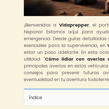
¡Bienvenidos a
Vidaprepper
, el por
hispana! Estamos aquí para ayuda
emergencia. Desde guías detalladas s
esenciales para la supervivencia, en
estar un paso adelante. En esta oca
utilidad: "
Cómo lidiar con averías 
principales averías en estos vehícul
consejos para prevenir futuras av
eventualidad en tu aventura todoterre
Índice