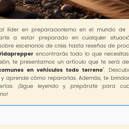
tal líder en preparacionismo en el mundo de
rte a estar preparado en cualquier situaci
obre escenarios de crisis hasta reseñas de pro
Vidaprepper
encontrarás todo lo que necesita
sión, te presentamos un artículo que te será d
comunes en vehículos todo terreno
". Descub
os y aprende cómo repararlas. Además, te brind
erías. ¡Sigue leyendo y prepárate para cua
no!