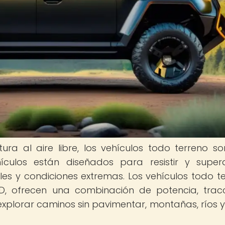
ra al aire libre, los vehículos todo terreno s
ículos están diseñados para resistir y super
les y condiciones extremas. Los vehículos todo te
 ofrecen una combinación de potencia, trac
explorar caminos sin pavimentar, montañas, ríos y