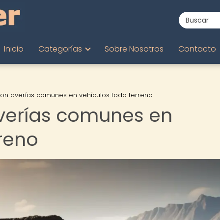
Inicio
Categorías
Sobre Nosotros
Contacto
con averías comunes en vehículos todo terreno
averías comunes en
rreno