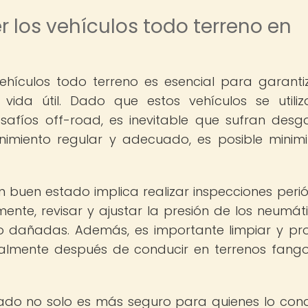
 los vehículos todo terreno en
hículos todo terreno es esencial para garanti
vida útil. Dado que estos vehículos se utili
safíos off-road, es inevitable que sufran desg
imiento regular y adecuado, es posible minimi
n buen estado implica realizar inspecciones perió
mente, revisar y ajustar la presión de los neumáti
o dañadas. Además, es importante limpiar y pr
ialmente después de conducir en terrenos fang
tado no solo es más seguro para quienes lo con