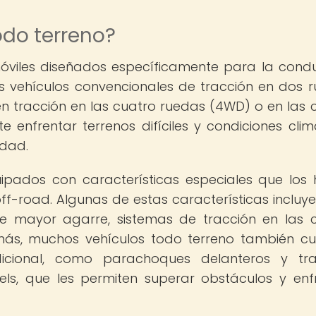
odo terreno?
móviles diseñados específicamente para la cond
os vehículos convencionales de tracción en dos 
nen tracción en las cuatro ruedas (4WD) o en las 
e enfrentar terrenos difíciles y condiciones clim
idad.
uipados con características especiales que los
f-road. Algunas de estas características incluy
de mayor agarre, sistemas de tracción en las 
más, muchos vehículos todo terreno también c
icional, como parachoques delanteros y tras
kels, que les permiten superar obstáculos y enf