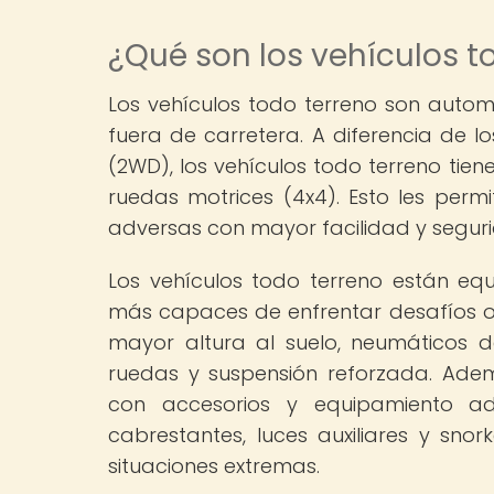
¿Qué son los vehículos t
Los vehículos todo terreno son auto
fuera de carretera. A diferencia de l
(2WD), los vehículos todo terreno tie
ruedas motrices (4x4). Esto les permit
adversas con mayor facilidad y segur
Los vehículos todo terreno están eq
más capaces de enfrentar desafíos of
mayor altura al suelo, neumáticos 
ruedas y suspensión reforzada. Ade
con accesorios y equipamiento ad
cabrestantes, luces auxiliares y snor
situaciones extremas.