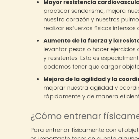
Mayor resistencia cardiovascula
practicar senderismo, mejora nuest
nuestro corazón y nuestros pulm
realizar esfuerzos físicos intenso
Aumento de la fuerza y la resist
levantar pesas o hacer ejercicios 
y resistentes. Esto es especialme
podemos tener que cargar objetos 
Mejora de la agilidad y la coordi
mejorar nuestra agilidad y coordi
rápidamente y de manera eficient
¿Cómo entrenar físicame
Para entrenar físicamente con el obje
es importante tener en cuenta algunos