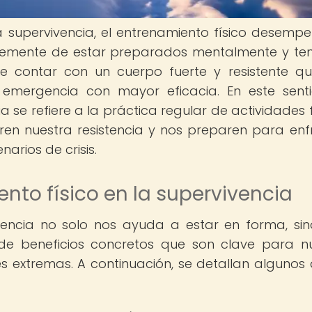
 supervivencia, el entrenamiento físico desemp
lemente de estar preparados mentalmente y ten
e contar con un cuerpo fuerte y resistente q
 emergencia con mayor eficacia. En este senti
a se refiere a la práctica regular de actividades f
ren nuestra resistencia y nos preparen para enf
arios de crisis.
nto físico en la supervivencia
ivencia no solo nos ayuda a estar en forma, si
de beneficios concretos que son clave para n
s extremas. A continuación, se detallan algunos 