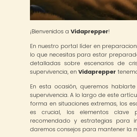
¡Bienvenidos a
Vidaprepper
!
En nuestro portal líder en preparaci
lo que necesitas para estar preparad
detalladas sobre escenarios de cri
supervivencia, en
Vidaprepper
tenemos
En esta ocasión, queremos hablarte 
supervivencia. A lo largo de este artíc
forma en situaciones extremas, los e
es crucial, los elementos clave 
recomendado y estrategias para inc
daremos consejos para mantener la mot