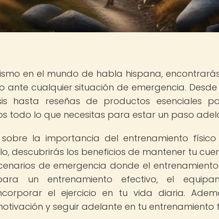
onismo en el mundo de habla hispana, encontrará
o ante cualquier situación de emergencia. Desde
sis hasta reseñas de productos esenciales p
 todo lo que necesitas para estar un paso adel
sobre la importancia del entrenamiento físico
ulo, descubrirás los beneficios de mantener tu cue
scenarios de emergencia donde el entrenamiento 
para un entrenamiento efectivo, el equipam
orporar el ejercicio en tu vida diaria. Adem
ivación y seguir adelante en tu entrenamiento fí