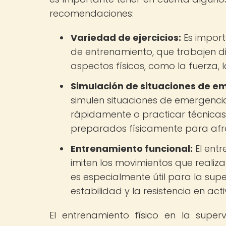
recomendaciones:
Variedad de ejercicios:
Es importa
de entrenamiento, que trabajen d
aspectos físicos, como la fuerza, la 
Simulación de situaciones de e
simulen situaciones de emergencia
rápidamente o practicar técnicas
preparados físicamente para afro
Entrenamiento funcional:
El entr
imiten los movimientos que realiz
es especialmente útil para la supe
estabilidad y la resistencia en act
El entrenamiento físico en la supe