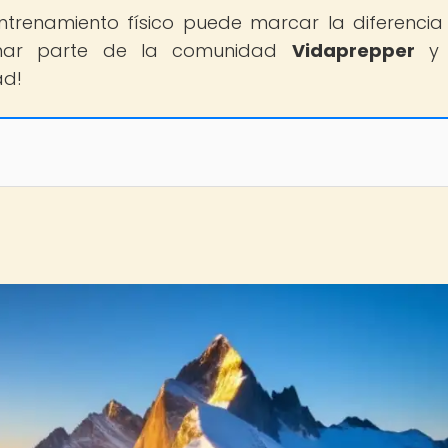
trenamiento físico puede marcar la diferencia
ormar parte de la comunidad
Vidaprepper
y 
ad!