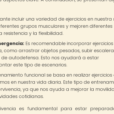
nte incluir una variedad de ejercicios en nuestra 
iferentes grupos musculares y mejoren diferentes
resistencia y la flexibilidad.
mergencia:
Es recomendable incorporar ejercicios
, como arrastrar objetos pesados, subir escalera
 de autodefensa. Esto nos ayudará a estar
ntar este tipo de escenarios.
enamiento funcional se basa en realizar ejercicios
amos en nuestra vida diaria. Este tipo de entrenam
rvivencia, ya que nos ayuda a mejorar la movilida
ividades cotidianas.
rvivencia es fundamental para estar prepara