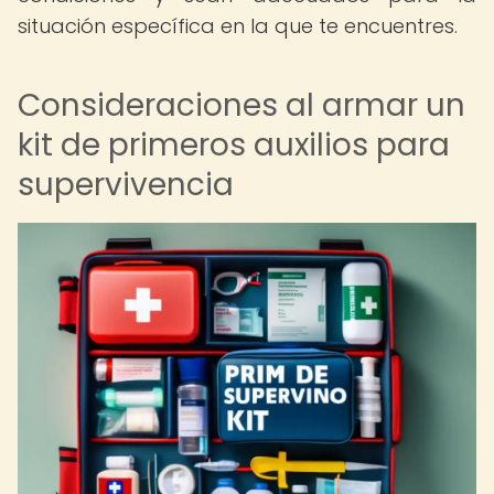
situación específica en la que te encuentres.
Consideraciones al armar un
kit de primeros auxilios para
supervivencia