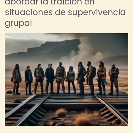
abordar la traición en
situaciones de supervivencia
grupal