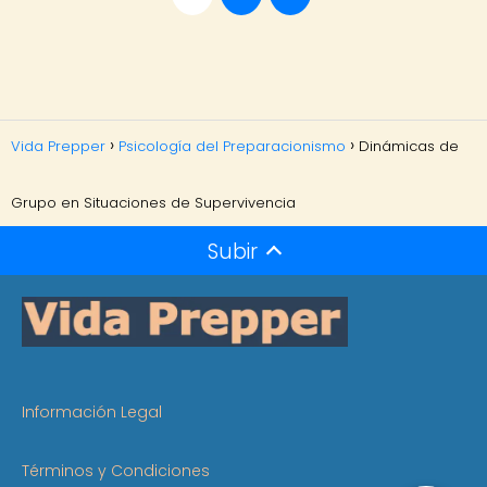
Vida Prepper
Psicología del Preparacionismo
Dinámicas de
Grupo en Situaciones de Supervivencia
Subir
Información Legal
Términos y Condiciones