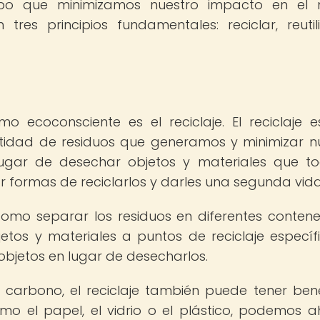
empo que minimizamos nuestro impacto en el 
tres principios fundamentales: reciclar, reutil
mo ecoconsciente es el reciclaje. El reciclaje 
ntidad de residuos que generamos y minimizar n
ugar de desechar objetos y materiales que t
 formas de reciclarlos y darles una segunda vida
s como separar los residuos en diferentes conten
jetos y materiales a puntos de reciclaje específ
 objetos en lugar de desecharlos.
carbono, el reciclaje también puede tener bene
mo el papel, el vidrio o el plástico, podemos a