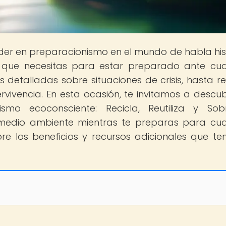
 líder en preparacionismo en el mundo de habla hi
lo que necesitas para estar preparado ante cua
detalladas sobre situaciones de crisis, hasta r
vivencia. En esta ocasión, te invitamos a descubr
ismo ecoconsciente: Recicla, Reutiliza y Sobr
edio ambiente mientras te preparas para cua
re los beneficios y recursos adicionales que t