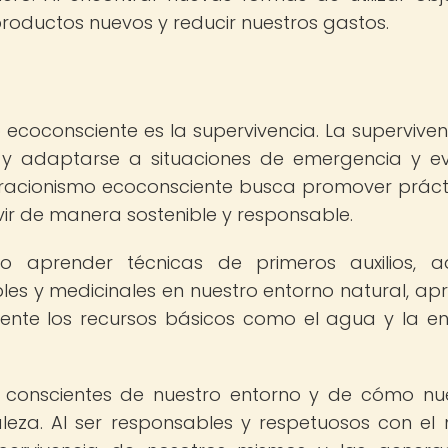
roductos nuevos y reducir nuestros gastos.
o ecoconsciente es la supervivencia. La superviven
r y adaptarse a situaciones de emergencia y e
paracionismo ecoconsciente busca promover práct
ir de manera sostenible y responsable.
o aprender técnicas de primeros auxilios, ad
es y medicinales en nuestro entorno natural, ap
iente los recursos básicos como el agua y la en
r conscientes de nuestro entorno y de cómo nu
leza. Al ser responsables y respetuosos con el