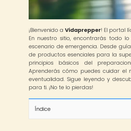
¡Bienvenido a
Vidaprepper
! El portal
En nuestro sitio, encontrarás todo 
escenario de emergencia. Desde guías 
de productos esenciales para la super
principios básicos del preparacion
Aprenderás cómo puedes cuidar el m
eventualidad. Sigue leyendo y descub
para ti. ¡No te lo pierdas!
Índice