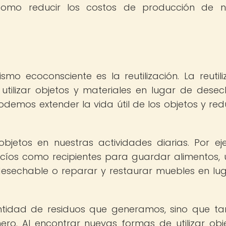
 como reducir los costos de producción de 
smo ecoconsciente es la reutilización. La reutili
tilizar objetos y materiales en lugar de desec
podemos extender la vida útil de los objetos y redu
objetos en nuestras actividades diarias. Por ej
cíos como recipientes para guardar alimentos, ut
desechable o reparar y restaurar muebles en lu
cantidad de residuos que generamos, sino que t
ro. Al encontrar nuevas formas de utilizar obj