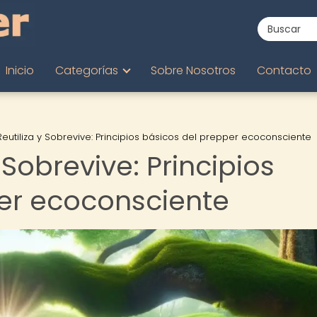
Inicio
Categorías
Sobre Nosotros
Contacto
 Reutiliza y Sobrevive: Principios básicos del prepper ecoconsciente
y Sobrevive: Principios
er ecoconsciente