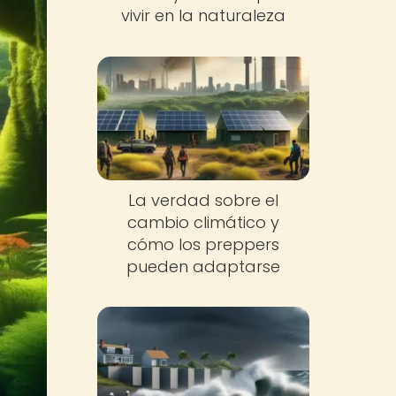
vivir en la naturaleza
La verdad sobre el
cambio climático y
cómo los preppers
pueden adaptarse