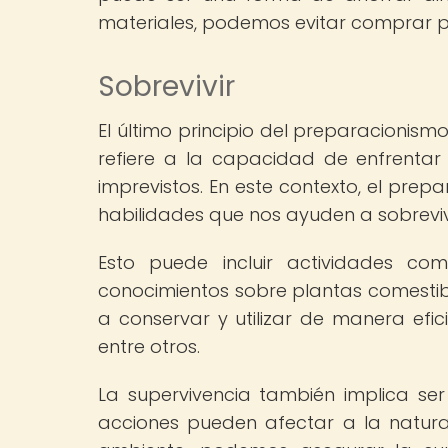
materiales, podemos evitar comprar p
Sobrevivir
El último principio del preparacionism
refiere a la capacidad de enfrenta
imprevistos. En este contexto, el pre
habilidades que nos ayuden a sobreviv
Esto puede incluir actividades com
conocimientos sobre plantas comestibl
a conservar y utilizar de manera efic
entre otros.
La supervivencia también implica se
acciones pueden afectar a la natura