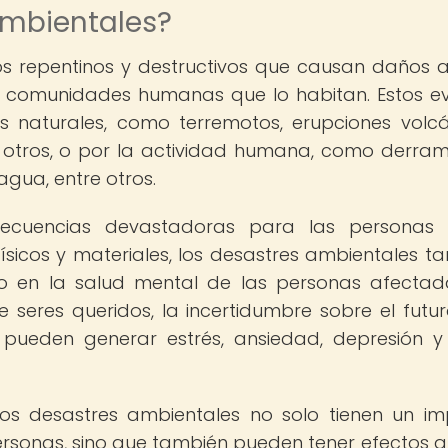
ambientales?
os repentinos y destructivos que causan daños 
s comunidades humanas que lo habitan. Estos e
naturales, como terremotos, erupciones volcá
e otros, o por la actividad humana, como derra
agua, entre otros.
secuencias devastadoras para las personas 
icos y materiales, los desastres ambientales t
vo en la salud mental de las personas afectad
seres queridos, la incertidumbre sobre el futur
 pueden generar estrés, ansiedad, depresión y
los desastres ambientales no solo tienen un i
ersonas, sino que también pueden tener efectos a