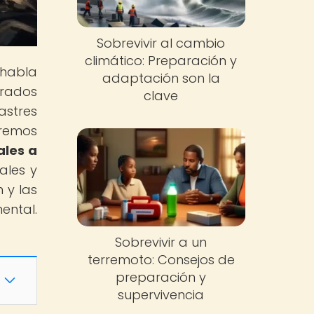
Sobrevivir al cambio
climático: Preparación y
 habla
adaptación son la
arados
clave
astres
eremos
ales a
ales y
 y las
ental.
Sobrevivir a un
terremoto: Consejos de
preparación y
supervivencia