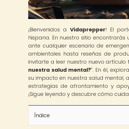
¡Bienvenidos a
Vidaprepper
! El por
hispana. En nuestro sitio encontrar
ante cualquier escenario de emergen
ambientales hasta reseñas de produ
invitarte a leer nuestro nuevo artículo t
nuestra salud mental?
". En él, expl
su impacto en nuestra salud mental, as
estrategias de afrontamiento y apoy
¡Sigue leyendo y descubre cómo cuidar 
Índice