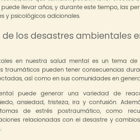
 puede llevar años, y durante este tiempo, las pe
 y psicológicos adicionales.
 de los desastres ambientales 
ntales en nuestra salud mental es un tema d
tos traumáticos pueden tener consecuencias dur
fectadas, así como en sus comunidades en genera
ental puede generar una variedad de reacc
do, ansiedad, tristeza, ira y confusión. Ademá
ntomas de estrés postraumático, como recu
ituaciones relacionadas con el desastre y cambios
.