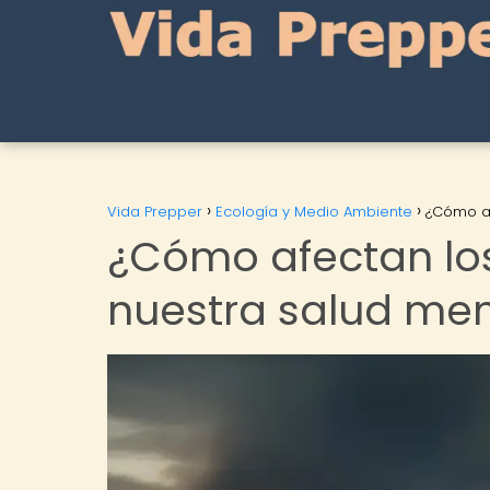
Vida Prepper
Ecología y Medio Ambiente
¿Cómo af
¿Cómo afectan lo
nuestra salud men