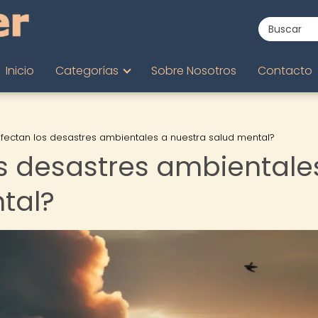
Inicio
Categorías
Sobre Nosotros
Contacto
ectan los desastres ambientales a nuestra salud mental?
s desastres ambientale
tal?