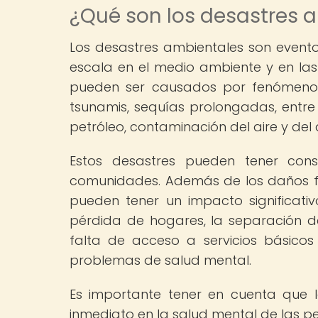
¿Qué son los desastres 
Los desastres ambientales son event
escala en el medio ambiente y en la
pueden ser causados por fenómenos 
tsunamis, sequías prolongadas, entr
petróleo, contaminación del aire y del 
Estos desastres pueden tener con
comunidades. Además de los daños fís
pueden tener un impacto significati
pérdida de hogares, la separación de 
falta de acceso a servicios básicos
problemas de salud mental.
Es importante tener en cuenta que 
inmediato en la salud mental de las p