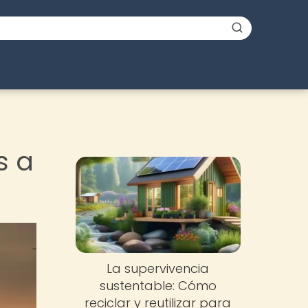
s a
La supervivencia
sustentable: Cómo
reciclar y reutilizar para