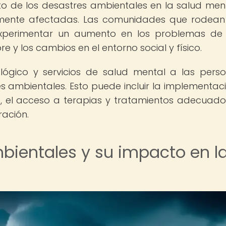
o de los desastres ambientales en la salud men
tamente afectadas. Las comunidades que rodean
xperimentar un aumento en los problemas de 
e y los cambios en el entorno social y físico.
lógico y servicios de salud mental a las pers
ambientales. Esto puede incluir la implementac
 el acceso a terapias y tratamientos adecuados
ración.
bientales y su impacto en l