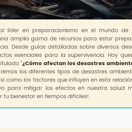
tal líder en preparacionismo en el mundo de
ás una amplia gama de recursos para estar prep
cia. Desde guías detalladas sobre diversos des
ctos esenciales para la supervivencia. Hoy qu
itulado "
¿Cómo afectan los desastres ambient
oraremos los diferentes tipos de desastres ambient
í como los factores que influyen en esta relación
o para mitigar los efectos en nuestra salud m
tu bienestar en tiempos difíciles!