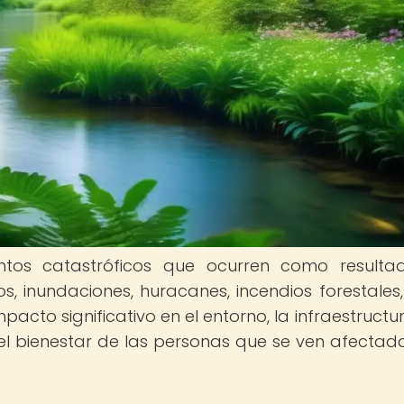
ntos catastróficos que ocurren como result
 inundaciones, huracanes, incendios forestales,
acto significativo en el entorno, la infraestructur
el bienestar de las personas que se ven afectad