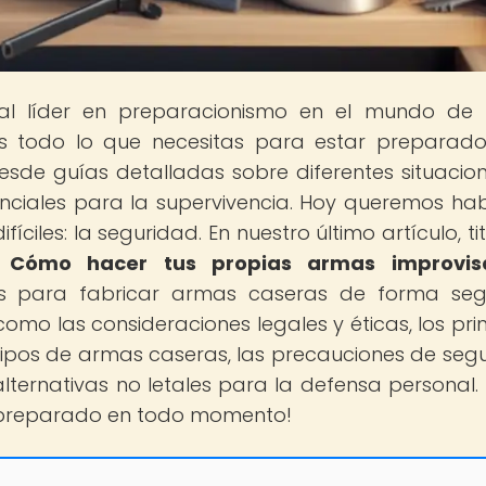
tal líder en preparacionismo en el mundo de
s todo lo que necesitas para estar preparad
esde guías detalladas sobre diferentes situacio
nciales para la supervivencia. Hoy queremos hab
iles: la seguridad. En nuestro último artículo, ti
: Cómo hacer tus propias armas improvis
nes para fabricar armas caseras de forma se
o las consideraciones legales y éticas, los prin
s tipos de armas caseras, las precauciones de seg
alternativas no letales para la defensa personal. 
r preparado en todo momento!