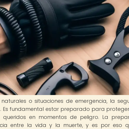
 naturales o situaciones de emergencia, la seg
ad. Es fundamental estar preparado para protege
s queridos en momentos de peligro. La prepa
ia entre la vida y la muerte, y es por eso 