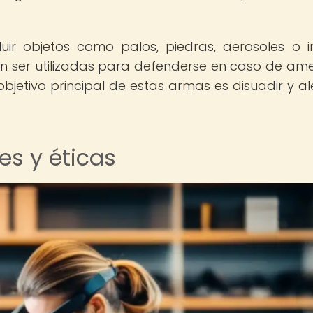
ir objetos como palos, piedras, aerosoles o i
n ser utilizadas para defenderse en caso de am
bjetivo principal de estas armas es disuadir y ale
.
es y éticas