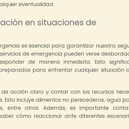
lquier eventualidad.
ación en situaciones de
rgencia es esencial para garantizar nuestra seg
os servicios de emergencia pueden verse desbordad
esponder de manera inmediata. Esto signifi
preparados para enfrentar cualquier situación 
 de acción claro y contar con los recursos nece
s. Esto incluye alimentos no perecederos, agua po
s, entre otros. Además, es importante cont
 saber cómo reaccionar ante diferentes escenar