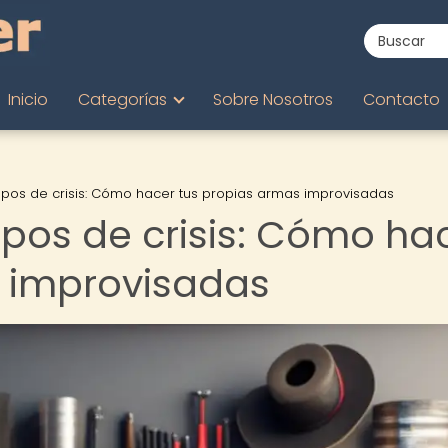
Inicio
Categorías
Sobre Nosotros
Contacto
pos de crisis: Cómo hacer tus propias armas improvisadas
pos de crisis: Cómo ha
s improvisadas