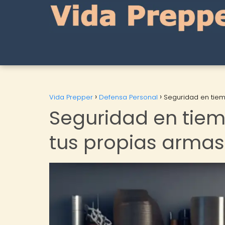
Vida Prepper
Defensa Personal
Seguridad en tiem
Seguridad en tiem
tus propias arma