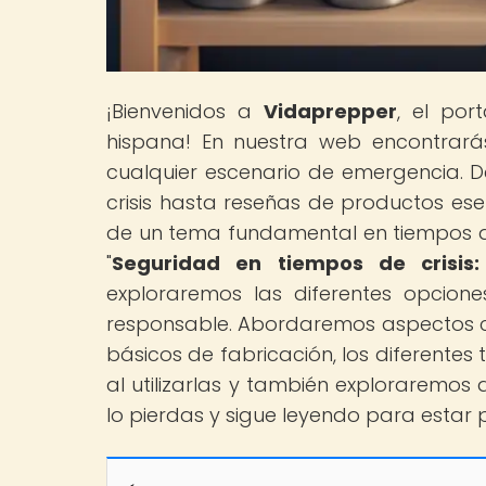
¡Bienvenidos a
Vidaprepper
, el por
hispana! En nuestra web encontrará
cualquier escenario de emergencia. D
crisis hasta reseñas de productos ese
de un tema fundamental en tiempos difíc
"
Seguridad en tiempos de crisis
exploraremos las diferentes opcio
responsable. Abordaremos aspectos com
básicos de fabricación, los diferente
al utilizarlas y también exploraremos 
lo pierdas y sigue leyendo para esta