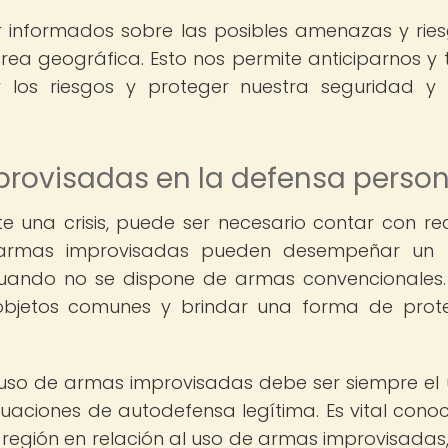
r informados sobre las posibles amenazas y rie
rea geográfica. Esto nos permite anticiparnos y
 los riesgos y proteger nuestra seguridad y
provisadas en la defensa person
e una crisis, puede ser necesario contar con re
s armas improvisadas pueden desempeñar un 
cuando no se dispone de armas convencionales.
bjetos comunes y brindar una forma de prot
 uso de armas improvisadas debe ser siempre el 
ituaciones de autodefensa legítima. Es vital conoc
o región en relación al uso de armas improvisadas