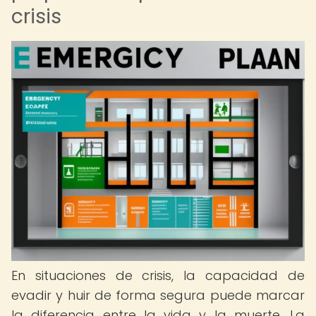
crisis
En situaciones de crisis, la capacidad de
evadir y huir de forma segura puede marcar
la diferencia entre la vida y la muerte. La