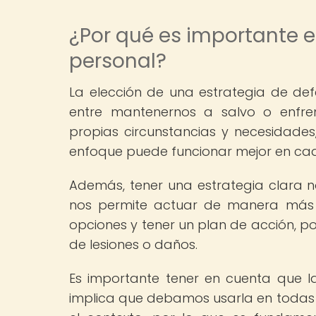
¿Por qué es importante e
personal?
La elección de una estrategia de d
entre mantenernos a salvo o enfren
propias circunstancias y necesidade
enfoque puede funcionar mejor en cad
Además, tener una estrategia clara n
nos permite actuar de manera más e
opciones y tener un plan de acción, p
de lesiones o daños.
Es importante tener en cuenta que l
implica que debamos usarla en todas l