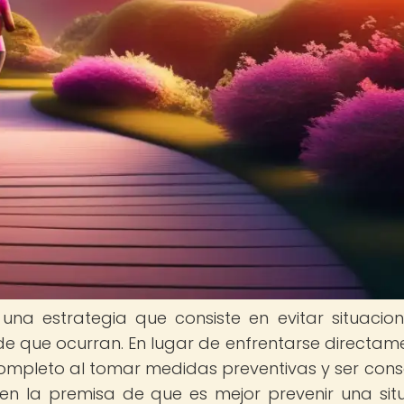
una estrategia que consiste en evitar situacio
 de que ocurran. En lugar de enfrentarse directam
ompleto al tomar medidas preventivas y ser cons
 en la premisa de que es mejor prevenir una sit