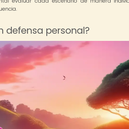
ntal evaluar cada escenario de manera indivi
uencia.
en defensa personal?