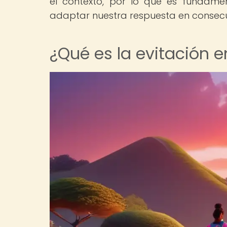
el contexto, por lo que es fundame
adaptar nuestra respuesta en consec
¿Qué es la evitación 