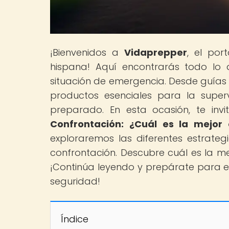
¡Bienvenidos a
Vidaprepper
, el por
hispana! Aquí encontrarás todo lo 
situación de emergencia. Desde guías 
productos esenciales para la super
preparado. En esta ocasión, te invi
Confrontación: ¿Cuál es la mejor
exploraremos las diferentes estrateg
confrontación. Descubre cuál es la me
¡Continúa leyendo y prepárate para en
seguridad!
Índice