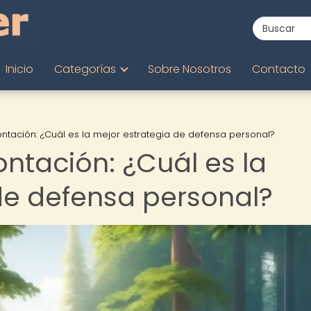
Inicio
Categorías
Sobre Nosotros
Contacto
ontación: ¿Cuál es la mejor estrategia de defensa personal?
ontación: ¿Cuál es la
de defensa personal?