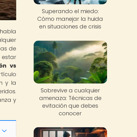
Superando el miedo:
Cómo manejar la huida
en situaciones de crisis
 habla
lquier
ñas de
 estar
ión vs
tículo
n y la
Sobrevive a cualquier
ridos.
amenaza: Técnicas de
anza y
evitación que debes
conocer