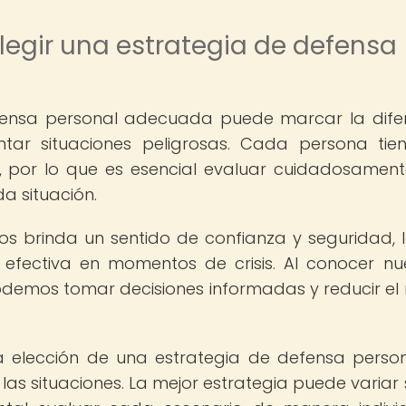
legir una estrategia de defensa
efensa personal adecuada puede marcar la dife
tar situaciones peligrosas. Cada persona tie
s, por lo que es esencial evaluar cuidadosamen
a situación.
os brinda un sentido de confianza y seguridad, 
fectiva en momentos de crisis. Al conocer nu
odemos tomar decisiones informadas y reducir el 
a elección de una estrategia de defensa perso
as situaciones. La mejor estrategia puede variar