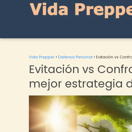
Vida Prepper
Defensa Personal
Evitación vs Confr
Evitación vs Confr
mejor estrategia 