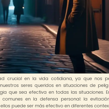
ad crucial en la vida cotidiana, ya que nos p
estros seres queridos en situaciones de peligr
ia que sea efectiva en todas las situaciones. E
s comunes en la defensa personal: la evitació
ellos puede ser más efectivo en diferentes contex