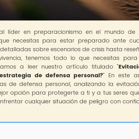
tal líder en preparacionismo en el mundo de
que necesitas para estar preparado ante cua
detalladas sobre escenarios de crisis hasta rese
vivencia, tenemos todo lo que necesitas para
tamos a leer nuestro artículo titulado "
Evitac
 estrategia de defensa personal?
" En este ar
ias de defensa personal, analizando la evitació
jor opción para protegerte a ti y a tus seres que
frentar cualquier situación de peligro con confi