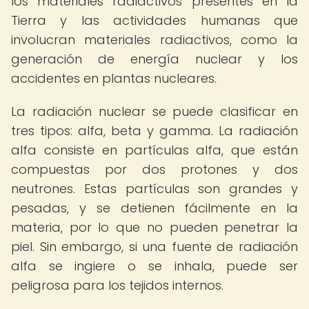
los materiales radiactivos presentes en la
Tierra y las actividades humanas que
involucran materiales radiactivos, como la
generación de energía nuclear y los
accidentes en plantas nucleares.
La radiación nuclear se puede clasificar en
tres tipos: alfa, beta y gamma. La radiación
alfa consiste en partículas alfa, que están
compuestas por dos protones y dos
neutrones. Estas partículas son grandes y
pesadas, y se detienen fácilmente en la
materia, por lo que no pueden penetrar la
piel. Sin embargo, si una fuente de radiación
alfa se ingiere o se inhala, puede ser
peligrosa para los tejidos internos.