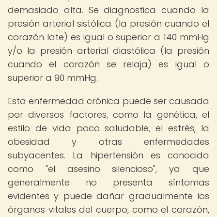
demasiado alta. Se diagnostica cuando la
presión arterial sistólica (la presión cuando el
corazón late) es igual o superior a 140 mmHg
y/o la presión arterial diastólica (la presión
cuando el corazón se relaja) es igual o
superior a 90 mmHg.
Esta enfermedad crónica puede ser causada
por diversos factores, como la genética, el
estilo de vida poco saludable, el estrés, la
obesidad y otras enfermedades
subyacentes. La hipertensión es conocida
como "el asesino silencioso", ya que
generalmente no presenta síntomas
evidentes y puede dañar gradualmente los
órganos vitales del cuerpo, como el corazón,