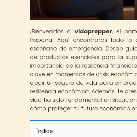
¡Bienvenidos a
Vidaprepper
, el por
hispana! Aquí encontrarás todo lo 
escenario de emergencia. Desde guías
de productos esenciales para la super
importancia de la resiliencia financi
clave en momentos de crisis económi
elegir un seguro de vida para emergen
resiliencia económica. Además, te pre
vida ha sido fundamental en situacion
cómo proteger tu futuro económico e
Índice