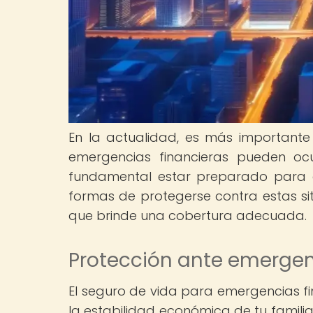
En la actualidad, es más importante q
emergencias financieras pueden ocu
fundamental estar preparado para e
formas de protegerse contra estas si
que brinde una cobertura adecuada.
Protección ante emergen
El seguro de vida para emergencias fi
la estabilidad económica de tu famili