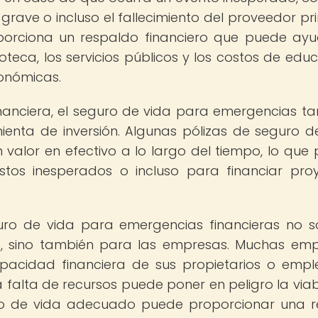
ave o incluso el fallecimiento del proveedor pri
oporciona un respaldo financiero que puede ay
oteca, los servicios públicos y los costos de educ
conómicas.
nanciera, el seguro de vida para emergencias t
enta de inversión. Algunas pólizas de seguro d
 valor en efectivo a lo largo del tiempo, lo que
astos inesperados o incluso para financiar pro
uro de vida para emergencias financieras no s
ias, sino también para las empresas. Muchas em
acidad financiera de sus propietarios o emp
 falta de recursos puede poner en peligro la viab
ro de vida adecuado puede proporcionar una 