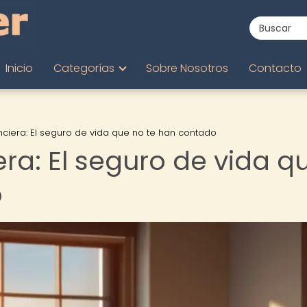
Inicio
Categorías
Sobre Nosotros
Contacto
anciera: El seguro de vida que no te han contado
era: El seguro de vida q
o