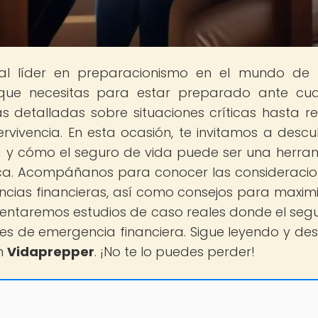
tal líder en preparacionismo en el mundo de
que necesitas para estar preparado ante cua
 detalladas sobre situaciones críticas hasta r
vivencia. En esta ocasión, te invitamos a descub
era y cómo el seguro de vida puede ser una herra
ca. Acompáñanos para conocer las consideracio
cias financieras, así como consejos para maximi
sentaremos estudios de caso reales donde el seg
es de emergencia financiera. Sigue leyendo y de
n
Vidaprepper
. ¡No te lo puedes perder!