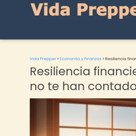
Vida Prepper
Economía y Finanzas
Resiliencia fin
Resiliencia financi
no te han contad