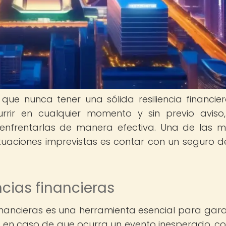
ue nunca tener una sólida resiliencia financier
rrir en cualquier momento y sin previo aviso
nfrentarlas de manera efectiva. Una de las m
tuaciones imprevistas es contar con un seguro d
cias financieras
nancieras es una herramienta esencial para gara
a en caso de que ocurra un evento inesperado, c