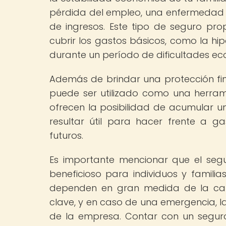
pérdida del empleo, una enfermedad gr
de ingresos. Este tipo de seguro pr
cubrir los gastos básicos, como la hip
durante un período de dificultades e
Además de brindar una protección fi
puede ser utilizado como una herrami
ofrecen la posibilidad de acumular un
resultar útil para hacer frente a g
futuros.
Es importante mencionar que el seg
beneficioso para individuos y famil
dependen en gran medida de la cap
clave, y en caso de una emergencia, la
de la empresa. Contar con un segu