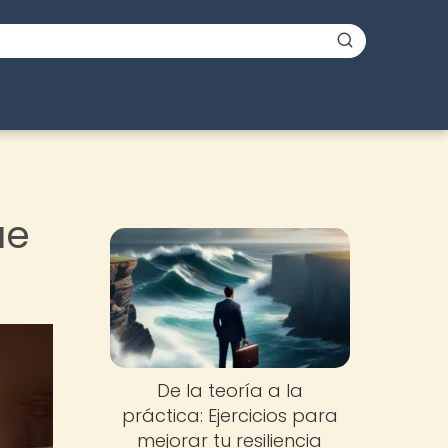
ue
De la teoría a la
práctica: Ejercicios para
mejorar tu resiliencia