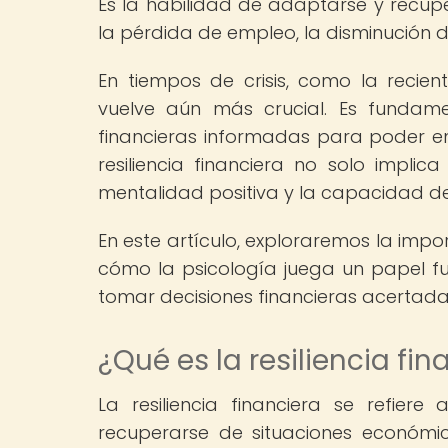
Es la habilidad de adaptarse y recu
la pérdida de empleo, la disminución d
En tiempos de crisis, como la recient
vuelve aún más crucial. Es fundam
financieras informadas para poder en
resiliencia financiera no solo impli
mentalidad positiva y la capacidad d
En este artículo, exploraremos la import
cómo la psicología juega un papel 
tomar decisiones financieras acertada
¿Qué es la resiliencia fin
La resiliencia financiera se refie
recuperarse de situaciones económic