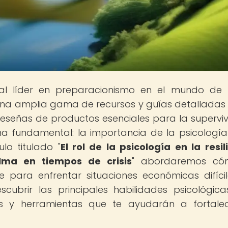
tal líder en preparacionismo en el mundo de
 una amplia gama de recursos y guías detalladas
eseñas de productos esenciales para la superviv
 fundamental: la importancia de la psicología
ulo titulado "
El rol de la psicología en la resil
lma en tiempos de crisis
" abordaremos có
 para enfrentar situaciones económicas difícil
cubrir las principales habilidades psicológic
as y herramientas que te ayudarán a fortale