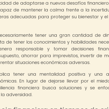
idad de adaptarse a nuevos desafíos financiero
 capaz de mantener la calma frente a la incerti
eras adecuadas para proteger su bienestar y el
ca necesariamente tener una gran cantidad de di
ata de tener los conocimientos y habilidades nece
nera responsable y tomar decisiones financ
supuesto, ahorrar para imprevistos, invertir de 
frentar situaciones económicas adversas.
implica tener una mentalidad positiva y una a
nómicas. En lugar de dejarse llevar por el mied
liencia financiera busca soluciones y se enf
la adversidad.