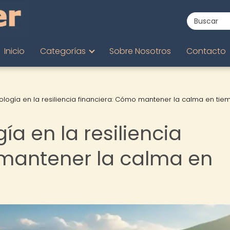
Inicio
Categorías
Sobre Nosotros
Contacto
icología en la resiliencia financiera: Cómo mantener la calma en ti
gía en la resiliencia
 mantener la calma en