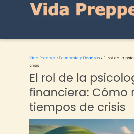
Vida Prepper
Economía y Finanzas
El rol de la ps
crisis
El rol de la psicolo
financiera: Cómo
tiempos de crisis