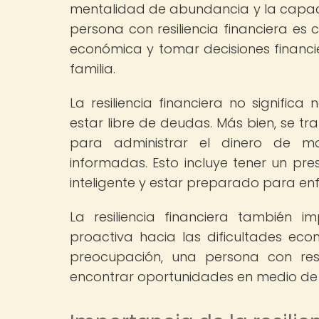
mentalidad de abundancia y la capac
persona con resiliencia financiera es
económica y tomar decisiones financi
familia.
La resiliencia financiera no signifi
estar libre de deudas. Más bien, se tr
para administrar el dinero de ma
informadas. Esto incluye tener un pre
inteligente y estar preparado para en
La resiliencia financiera también 
proactiva hacia las dificultades eco
preocupación, una persona con resi
encontrar oportunidades en medio de 