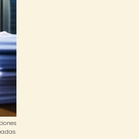
ciones
uadas.