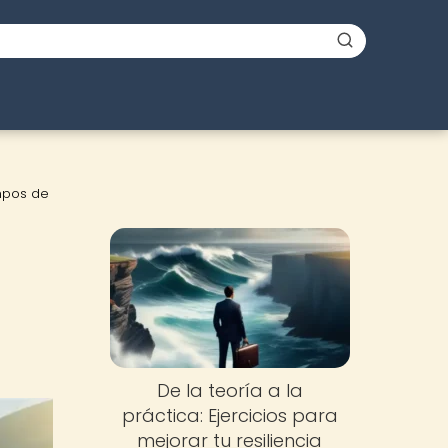
empos de
De la teoría a la
práctica: Ejercicios para
mejorar tu resiliencia