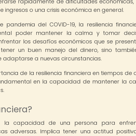
perarse rápidamente de dificultades económicas
e ingresos o una crisis económica en general.
e pandemia del COVID-19, la resiliencia financi
ental poder mantener la calma y tomar deci
frentar los desafíos económicos que se present
ca tener un buen manejo del dinero, sino tambi
e adaptarse a nuevas circunstancias.
ancia de la resiliencia financiera en tiempos de cr
fundamental en la capacidad de mantener la c
s.
anciera?
re a la capacidad de una persona para enfre
as adversas. Implica tener una actitud positiv