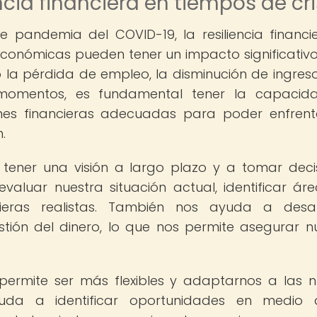
ncia financiera en tiempos de cri
e pandemia del COVID-19, la resiliencia financi
s económicas pueden tener un impacto significativo
 la pérdida de empleo, la disminución de ingreso
momentos, es fundamental tener la capacid
es financieras adecuadas para poder enfrent
.
a tener una visión a largo plazo y a tomar deci
valuar nuestra situación actual, identificar ár
ieras realistas. También nos ayuda a desarr
stión del dinero, lo que nos permite asegurar n
s permite ser más flexibles y adaptarnos a las 
yuda a identificar oportunidades en medio 