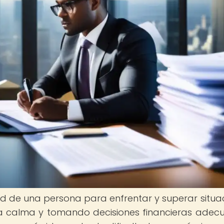
dad de una persona para enfrentar y superar situa
a calma y tomando decisiones financieras adec