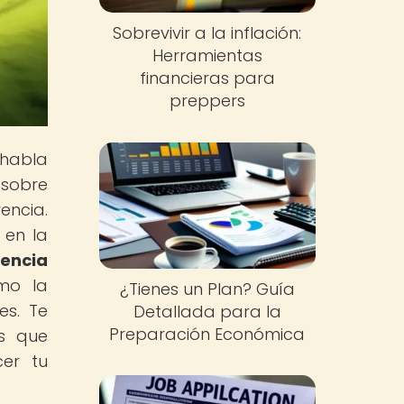
Sobrevivir a la inflación:
Herramientas
financieras para
preppers
 habla
 sobre
encia.
 en la
iencia
mo la
¿Tienes un Plan? Guía
es. Te
Detallada para la
Preparación Económica
as que
cer tu