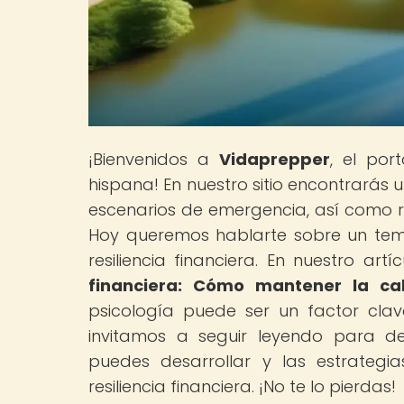
¡Bienvenidos a
Vidaprepper
, el por
hispana! En nuestro sitio encontrarás
escenarios de emergencia, así como r
Hoy queremos hablarte sobre un tema
resiliencia financiera. En nuestro artíc
financiera: Cómo mantener la ca
psicología puede ser un factor clave
invitamos a seguir leyendo para des
puedes desarrollar y las estrategi
resiliencia financiera. ¡No te lo pierdas!