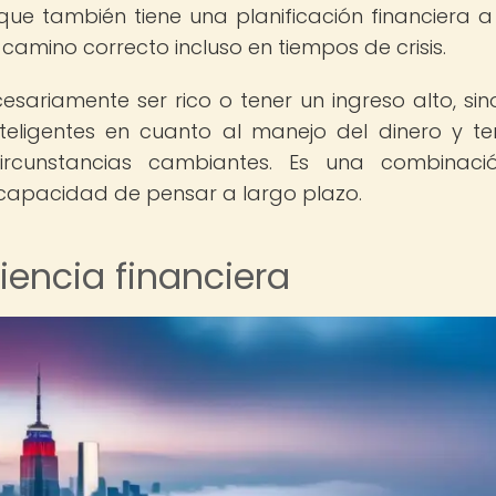
que también tiene una planificación financiera a
camino correcto incluso en tiempos de crisis.
ecesariamente ser rico o tener un ingreso alto, si
teligentes en cuanto al manejo del dinero y te
rcunstancias cambiantes. Es una combinaci
y capacidad de pensar a largo plazo.
liencia financiera