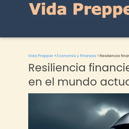
Vida Prepper
Economía y Finanzas
Resiliencia fi
Resiliencia financ
en el mundo actua