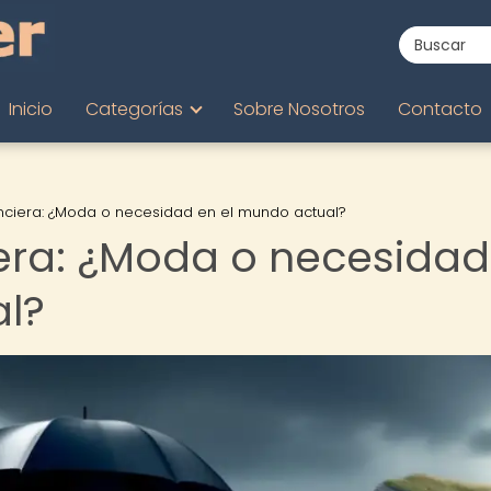
Inicio
Categorías
Sobre Nosotros
Contacto
nanciera: ¿Moda o necesidad en el mundo actual?
iera: ¿Moda o necesidad
l?