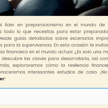
tal líder en preparacionismo en el mundo de
s todo lo que necesitas para estar preparad
Desde guías detalladas sobre escenarios impre
 para la supervivencia. En esta ocasión te invit
ncia financiera en el mundo actual. ¿Es solo una 
escubre las claves para desarrollarla, así co
más, exploraremos cómo la resiliencia financi
onoceremos interesantes estudios de caso. ¡No
er
!