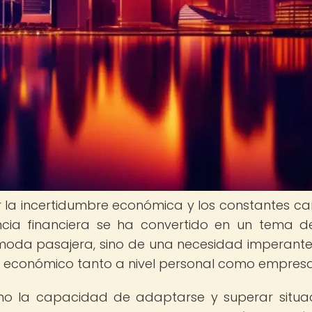
r la incertidumbre económica y los constantes c
encia financiera se ha convertido en un tema de
 moda pasajera, sino de una necesidad imperant
ar económico tanto a nivel personal como empresar
como la capacidad de adaptarse y superar situa