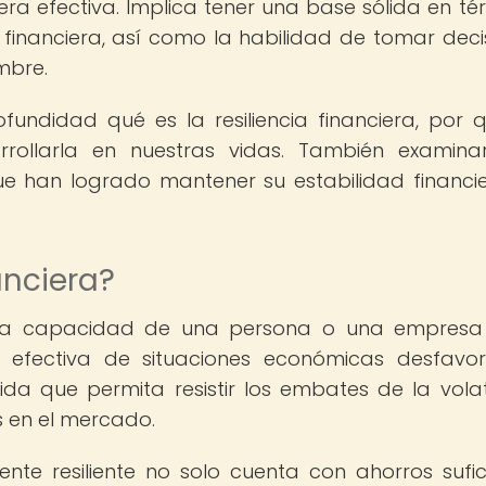
a efectiva. Implica tener una base sólida en té
n financiera, así como la habilidad de tomar deci
mbre.
fundidad qué es la resiliencia financiera, por 
ollarla en nuestras vidas. También examina
e han logrado mantener su estabilidad financi
anciera?
re a la capacidad de una persona o una empres
efectiva de situaciones económicas desfavor
ida que permita resistir los embates de la volat
 en el mercado.
te resiliente no solo cuenta con ahorros sufic