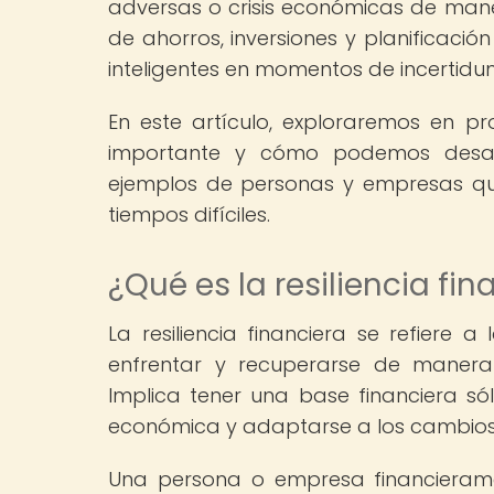
adversas o crisis económicas de maner
de ahorros, inversiones y planificació
inteligentes en momentos de incertidu
En este artículo, exploraremos en pro
importante y cómo podemos desarr
ejemplos de personas y empresas qu
tiempos difíciles.
¿Qué es la resiliencia fin
La resiliencia financiera se refie
enfrentar y recuperarse de manera 
Implica tener una base financiera sól
económica y adaptarse a los cambios
Una persona o empresa financieramen