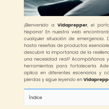
¡Bienvenido a
Vidaprepper
, el por
hispana! En nuestra web encontrará
cualquier situación de emergencia. 
hasta reseñas de productos esenciales
descubrir la importancia de la resilie
una necesidad real? Acompáñanos y d
herramientas para fortalecerla. Ade
aplica en diferentes escenarios y c
pierdas y sigue leyendo en
Vidaprepp
Índice