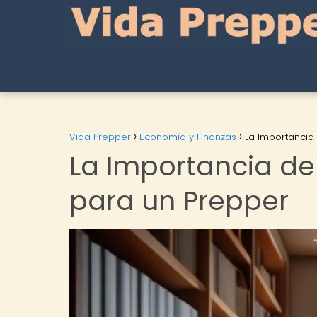
Vida Prepper
Economía y Finanzas
La Importancia
La Importancia de
para un Prepper