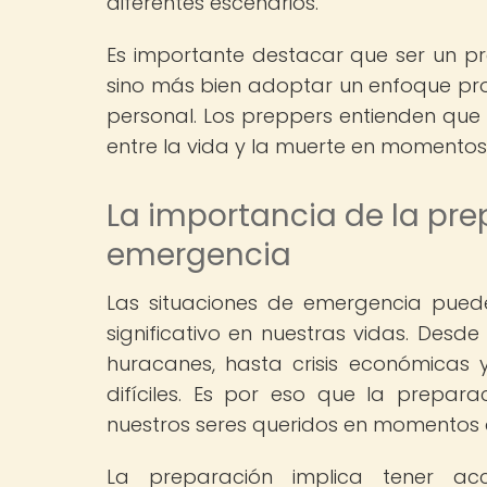
diferentes escenarios.
Es importante destacar que ser un pr
sino más bien adoptar un enfoque proa
personal. Los preppers entienden qu
entre la vida y la muerte en momentos d
La importancia de la pre
emergencia
Las situaciones de emergencia pued
significativo en nuestras vidas. Desd
huracanes, hasta crisis económicas 
difíciles. Es por eso que la prepar
nuestros seres queridos en momentos 
La preparación implica tener ac