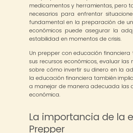
medicamentos y herramientas, pero ta
necesarios para enfrentar situacion
fundamental en la preparación de un
económicos puede asegurar la adquis
estabilidad en momentos de crisis.
Un prepper con educación financiera 
sus recursos económicos, evaluar las 
sobre cómo invertir su dinero en la a
la educación financiera también impli
a manejar de manera adecuada las deu
económica.
La importancia de la 
Prepper