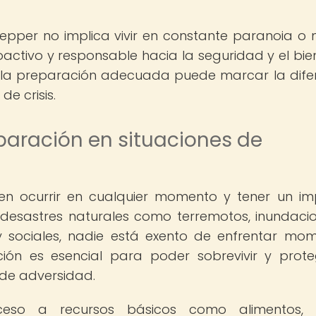
epper no implica vivir en constante paranoia o 
ctivo y responsable hacia la seguridad y el bie
e la preparación adecuada puede marcar la dife
e crisis.
paración en situaciones de
en ocurrir en cualquier momento y tener un i
e desastres naturales como terremotos, inundaci
y sociales, nadie está exento de enfrentar mo
ación es esencial para poder sobrevivir y prot
de adversidad.
ceso a recursos básicos como alimentos, 