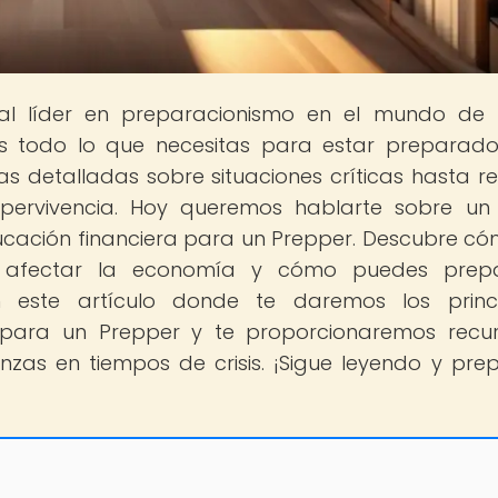
tal líder en preparacionismo en el mundo de
s todo lo que necesitas para estar preparad
s detalladas sobre situaciones críticas hasta r
upervivencia. Hoy queremos hablarte sobre u
ucación financiera para un Prepper. Descubre có
 afectar la economía y cómo puedes prepa
este artículo donde te daremos los princi
 para un Prepper y te proporcionaremos recu
nzas en tiempos de crisis. ¡Sigue leyendo y pre