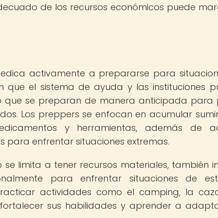
adecuado de los recursos económicos puede mar
edica activamente a prepararse para situacio
n que el sistema de ayuda y las instituciones 
 lo que se preparan de manera anticipada para
ridos. Los preppers se enfocan en acumular sumin
edicamentos y herramientas, además de adq
s para enfrentar situaciones extremas.
se limita a tener recursos materiales, también i
almente para enfrentar situaciones de est
practicar actividades como el camping, la caz
 fortalecer sus habilidades y aprender a adapt