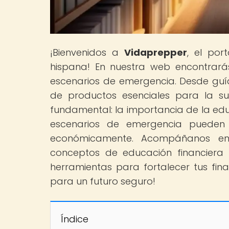
¡Bienvenidos a
Vidaprepper
, el por
hispana! En nuestra web encontrará
escenarios de emergencia. Desde guía
de productos esenciales para la s
fundamental: la importancia de la ed
escenarios de emergencia pueden
económicamente. Acompáñanos en 
conceptos de educación financiera
herramientas para fortalecer tus fina
para un futuro seguro!
Índice