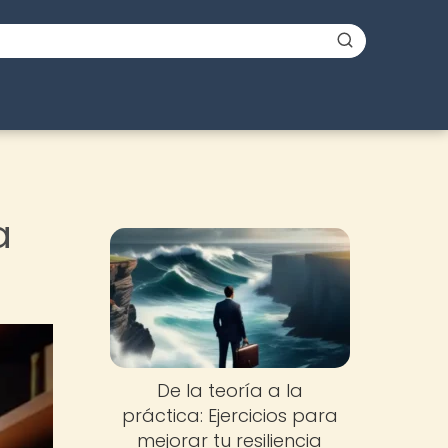
a
De la teoría a la
práctica: Ejercicios para
mejorar tu resiliencia