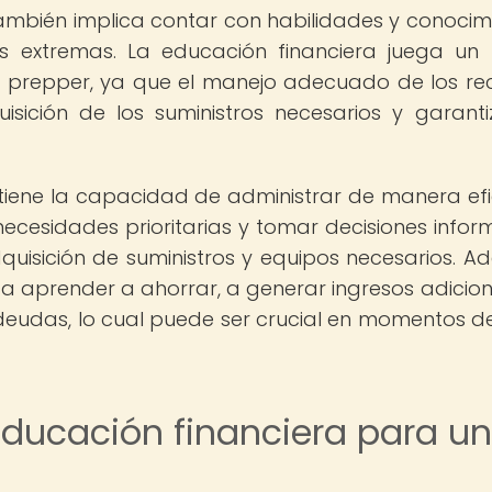
mbién implica contar con habilidades y conocim
es extremas. La educación financiera juega un
 prepper, ya que el manejo adecuado de los re
ición de los suministros necesarios y garanti
tiene la capacidad de administrar de manera efi
necesidades prioritarias y tomar decisiones info
dquisición de suministros y equipos necesarios. A
ca aprender a ahorrar, a generar ingresos adicion
das, lo cual puede ser crucial en momentos de 
educación financiera para un