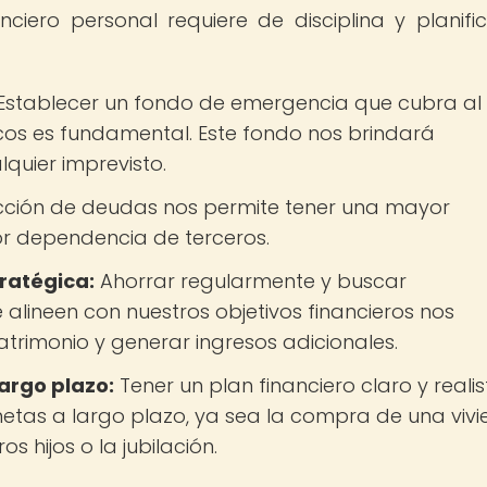
iero personal requiere de disciplina y planific
Establecer un fondo de emergencia que cubra al
os es fundamental. Este fondo nos brindará
quier imprevisto.
ucción de deudas nos permite tener una mayor
 dependencia de terceros.
tratégica:
Ahorrar regularmente y buscar
 alineen con nuestros objetivos financieros nos
trimonio y generar ingresos adicionales.
largo plazo:
Tener un plan financiero claro y reali
etas a largo plazo, ya sea la compra de una vivi
 hijos o la jubilación.