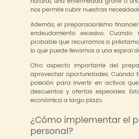
natural, una enfermedad grave o una
nos permite cubrir nuestras necesidad
Además, el preparacionismo financie
endeudamiento excesivo. Cuando 
probable que recurramos a préstamos 
lo que puede llevarnos a una espiral d
Otro aspecto importante del prepa
aprovechar oportunidades. Cuando t
posición para invertir en activos q
descuentos y ofertas especiales. Est
económica a largo plazo.
¿Cómo implementar el p
personal?