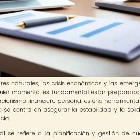
es naturales, las crisis económicas y las emerg
lquier momento, es fundamental estar preparad
racionismo financiero personal es una herramienta
se centra en asegurar la estabilidad y la soli
cia.
l se refiere a la planificación y gestión de nu