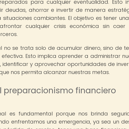
parados para cualquier eventualidad. Esto i
r deudas, ahorrar e invertir de manera estratég
ituaciones cambiantes. El objetivo es tener un
afrontar cualquier crisis económica sin caer
rceros.
l no se trata solo de acumular dinero, sino de te
fectiva. Esto implica aprender a administrar nu
 identificar y aprovechar oportunidades de invers
o que nos permita alcanzar nuestras metas.
l preparacionismo financiero
onal es fundamental porque nos brinda segur
uando enfrentamos una emergencia, ya sea un de