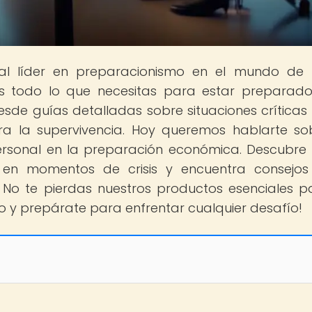
tal líder en preparacionismo en el mundo de
s todo lo que necesitas para estar preparad
sde guías detalladas sobre situaciones críticas
ra la supervivencia. Hoy queremos hablarte so
personal en la preparación económica. Descubr
 en momentos de crisis y encuentra consejo
. No te pierdas nuestros productos esenciales p
 y prepárate para enfrentar cualquier desafío!