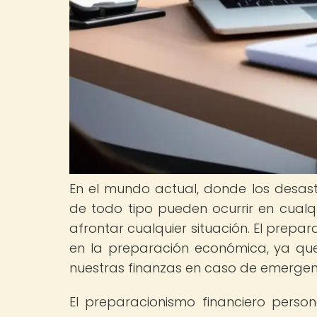
En el mundo actual, donde los desastr
de todo tipo pueden ocurrir en cua
afrontar cualquier situación. El prepa
en la preparación económica, ya que 
nuestras finanzas en caso de emergen
El preparacionismo financiero persona