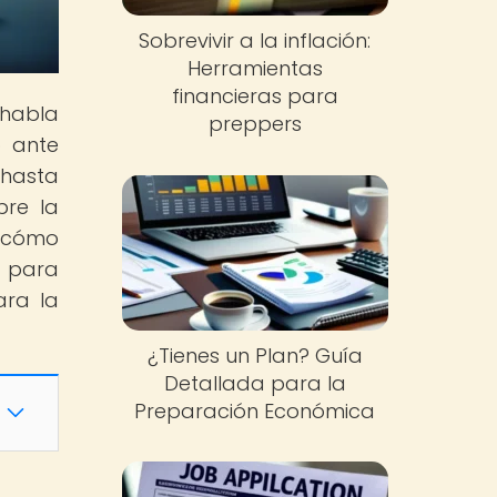
Sobrevivir a la inflación:
Herramientas
financieras para
 habla
preppers
o ante
 hasta
bre la
e cómo
s para
ara la
¿Tienes un Plan? Guía
Detallada para la
Preparación Económica