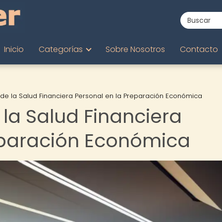
Inicio
Categorías
Sobre Nosotros
Contacto
 de la Salud Financiera Personal en la Preparación Económica
la Salud Financiera
eparación Económica