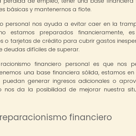
 pérdida de empleo, tener una base financiera 
es básicas y mantenernos a flote.
ro personal nos ayuda a evitar caer en la tram
no estamos preparados financieramente, e
o tarjetas de crédito para cubrir gastos inespe
e deudas difíciles de superar.
racionismo financiero personal es que nos p
enemos una base financiera sólida, estamos en
ue puedan generar ingresos adicionales o apro
o nos da la posibilidad de mejorar nuestra sit
reparacionismo financiero