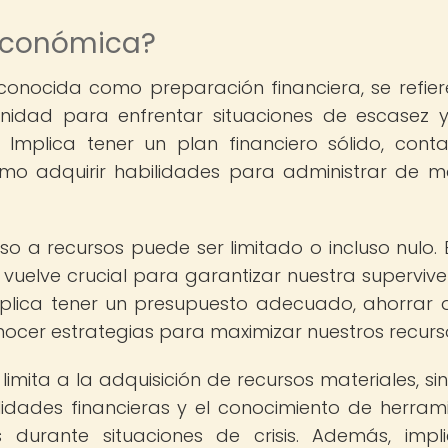
 económica?
onocida como preparación financiera, se refier
ad para enfrentar situaciones de escasez y 
Implica tener un plan financiero sólido, cont
como adquirir habilidades para administrar de 
so a recursos puede ser limitado o incluso nulo. 
vuelve crucial para garantizar nuestra supervive
mplica tener un presupuesto adecuado, ahorrar d
conocer estrategias para maximizar nuestros recurs
imita a la adquisición de recursos materiales, si
lidades financieras y el conocimiento de herram
durante situaciones de crisis. Además, impl