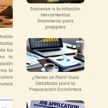
Sobrevivir a la inflación:
Herramientas
financieras para
preppers
 habla
lladas
te los
ra la
mación
mos la
cursos
¿Tienes un Plan? Guía
Detallada para la
cursos
Preparación Económica