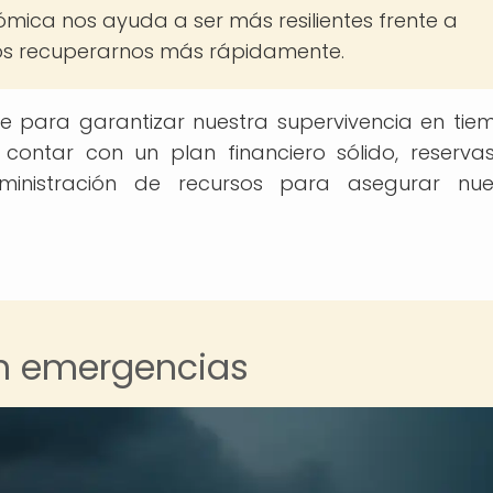
ica nos ayuda a ser más resilientes frente a
onos recuperarnos más rápidamente.
e para garantizar nuestra supervivencia en tie
 contar con un plan financiero sólido, reserva
ministración de recursos para asegurar nue
en emergencias