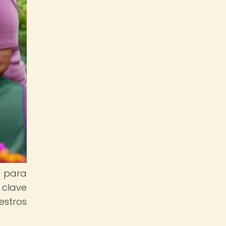
s para
 clave
estros