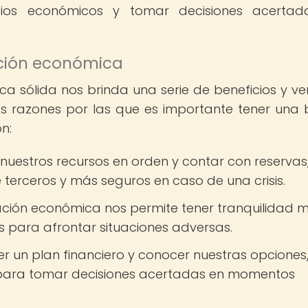
os económicos y tomar decisiones acertad
ación económica
 sólida nos brinda una serie de beneficios y ve
as razones por las que es importante tener una
n:
 nuestros recursos en orden y contar con reservas
erceros y más seguros en caso de una crisis.
ción económica nos permite tener tranquilidad m
 para afrontar situaciones adversas.
er un plan financiero y conocer nuestras opciones
 para tomar decisiones acertadas en momentos