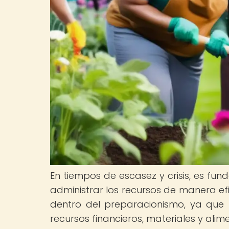
En tiempos de escasez y crisis, es fu
administrar los recursos de manera ef
dentro del preparacionismo, ya qu
recursos financieros, materiales y ali