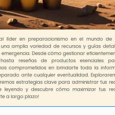
tal líder en preparacionismo en el mundo de
n una amplia variedad de recursos y guías deta
e emergencia. Desde cómo gestionar eficientemen
hasta reseñas de productos esenciales pa
os comprometidos en brindarte toda la infor
parado ante cualquier eventualidad. Explorare
remos estrategias clave para administrar tus re
ue leyendo y descubre cómo maximizar tus re
e a largo plazo!