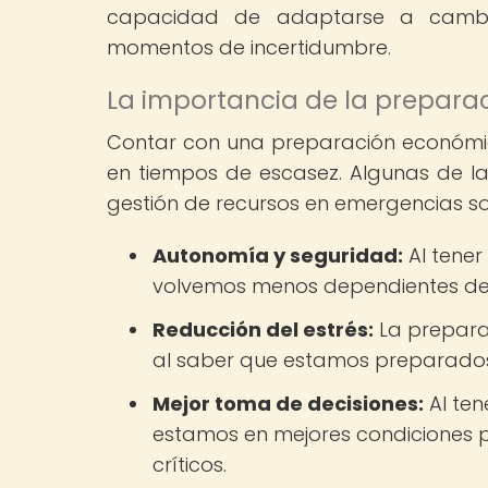
capacidad de adaptarse a cambi
momentos de incertidumbre.
La importancia de la prepar
Contar con una preparación económica
en tiempos de escasez. Algunas de l
gestión de recursos en emergencias so
Autonomía y seguridad:
Al tener
volvemos menos dependientes de t
Reducción del estrés:
La prepara
al saber que estamos preparados
Mejor toma de decisiones:
Al ten
estamos en mejores condiciones
críticos.