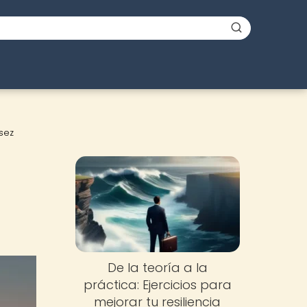
sez
De la teoría a la
práctica: Ejercicios para
mejorar tu resiliencia