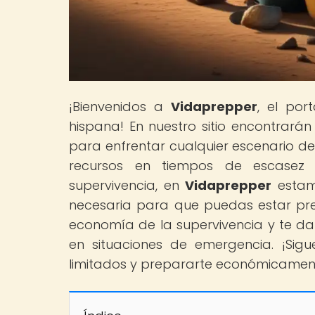
¡Bienvenidos a
Vidaprepper
, el por
hispana! En nuestro sitio encontrará
para enfrentar cualquier escenario d
recursos en tiempos de escasez 
supervivencia, en
Vidaprepper
estam
necesaria para que puedas estar pre
economía de la supervivencia y te da
en situaciones de emergencia. ¡Sig
limitados y prepararte económicament