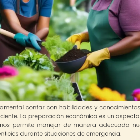
ndamental contar con habilidades y conocimiento
iciente. La preparación económica es un aspecto
e nos permite manejar de manera adecuada nu
menticios durante situaciones de emergencia.