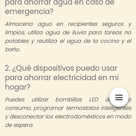
para ahorrar agua en caso de
emergencia?
Almacena agua en recipientes seguros y
limpios, utiliza agua de lluvia para tareas no
potables y reutiliza el agua de la cocina y el
baño.
2. ¿Qué dispositivos puedo usar
para ahorrar electricidad en mi
hogar?
Puedes utilizar bombillas LED de bajo
consumo, programar termostatos inteligentes
y desconectar los electrodomésticos en modo
de espera.