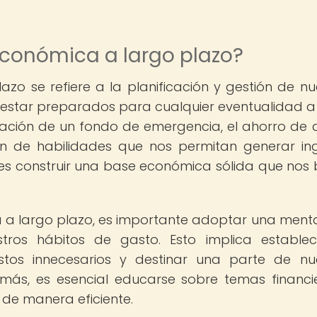
económica a largo plazo?
o se refiere a la planificación y gestión de nu
de estar preparados para cualquier eventualidad a
eación de un fondo de emergencia, el ahorro de d
ción de habilidades que nos permitan generar in
ea es construir una base económica sólida que nos 
 a largo plazo, es importante adoptar una ment
tros hábitos de gasto. Esto implica estable
astos innecesarios y destinar una parte de nu
demás, es esencial educarse sobre temas financi
 de manera eficiente.