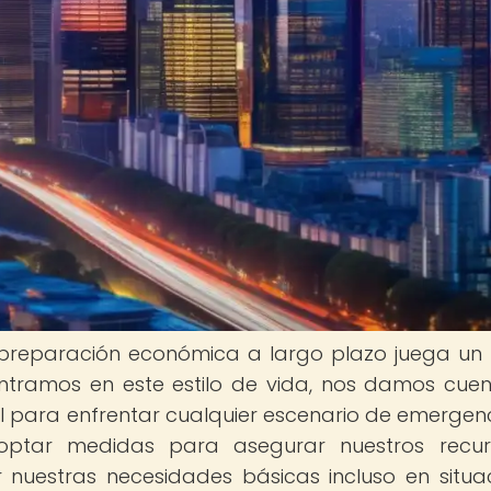
 preparación económica a largo plazo juega un
tramos en este estilo de vida, nos damos cue
al para enfrentar cualquier escenario de emergenc
optar medidas para asegurar nuestros recur
nuestras necesidades básicas incluso en situa