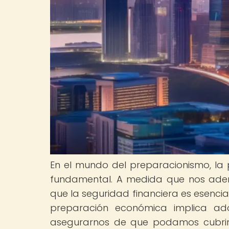
En el mundo del preparacionismo, la
fundamental. A medida que nos aden
que la seguridad financiera es esenci
preparación económica implica ad
asegurarnos de que podamos cubrir 