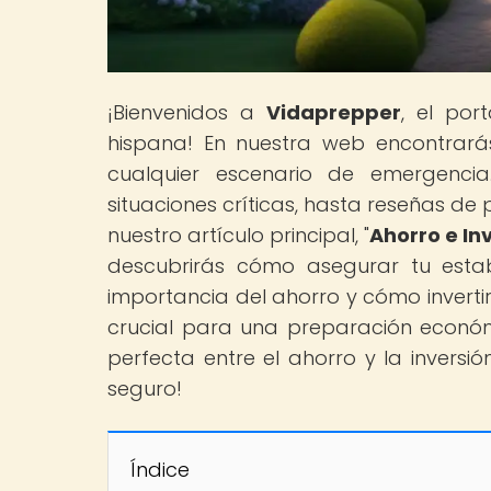
¡Bienvenidos a
Vidaprepper
, el por
hispana! En nuestra web encontrará
cualquier escenario de emergenci
situaciones críticas, hasta reseñas de
nuestro artículo principal, "
Ahorro e In
descubrirás cómo asegurar tu estab
importancia del ahorro y cómo invertir
crucial para una preparación económ
perfecta entre el ahorro y la inversió
seguro!
Índice