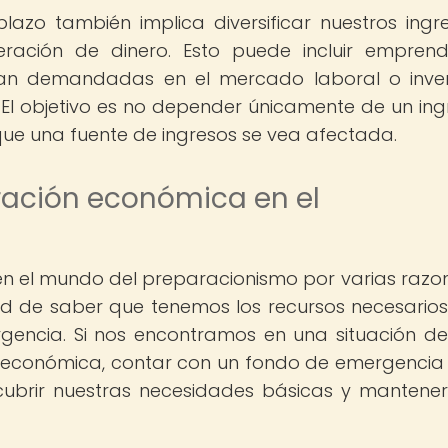
azo también implica diversificar nuestros ingr
eración de dinero. Esto puede incluir empren
sean demandadas en el mercado laboral o inver
 El objetivo es no depender únicamente de un ing
que una fuente de ingresos se vea afectada.
ración económica en el
n el mundo del preparacionismo por varias razon
dad de saber que tenemos los recursos necesario
gencia. Si nos encontramos en una situación de c
s económica, contar con un fondo de emergencia
 cubrir nuestras necesidades básicas y mantene