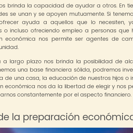
s brinda la capacidad de ayudar a otros. En t
ades se unan y se apoyen mutuamente. Si tenem
frecer ayuda a aquellos que lo necesiten, 
os o incluso ofreciendo empleo a personas que
ión económica nos permite ser agentes de ca
unidad.
 a largo plazo nos brinda la posibilidad de al
enemos una base financiera sólida, podremos inver
de una casa, la educación de nuestros hijos o i
ón económica nos da la libertad de elegir y nos p
parnos constantemente por el aspecto financiero.
r de la preparación económic