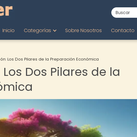
Inicio
Categorías
Sobre Nosotros
Contacto
ión: Los Dos Pilares de la Preparación Económica
 Los Dos Pilares de la
ómica