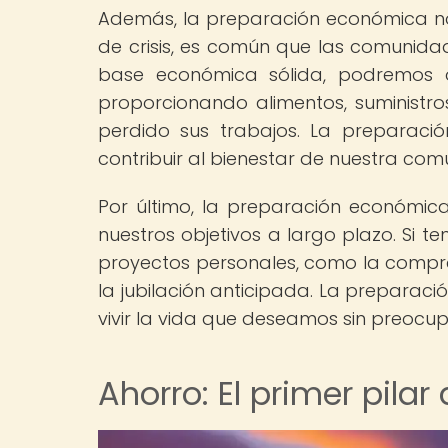
Además, la preparación económica no
de crisis, es común que las comunid
base económica sólida, podremos o
proporcionando alimentos, suministr
perdido sus trabajos. La preparac
contribuir al bienestar de nuestra com
Por último, la preparación económica
nuestros objetivos a largo plazo. Si t
proyectos personales, como la compra 
la jubilación anticipada. La preparaci
vivir la vida que deseamos sin preocu
Ahorro: El primer pila