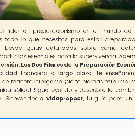
tal líder en preparacionismo en el mundo de
s todo lo que necesitas para estar preparad
a. Desde guías detalladas sobre cómo actu
 productos esenciales para la supervivencia. Adem
versión: Los Dos Pilares de la Preparación Econ
ilidad financiera a largo plazo. Te enseñare
 de manera inteligente. ¡No te pierdas esta infor
ica sólida! Sigue leyendo y descubre la combi
n. ¡Bienvenidos a
Vidaprepper
, tu guía para un 