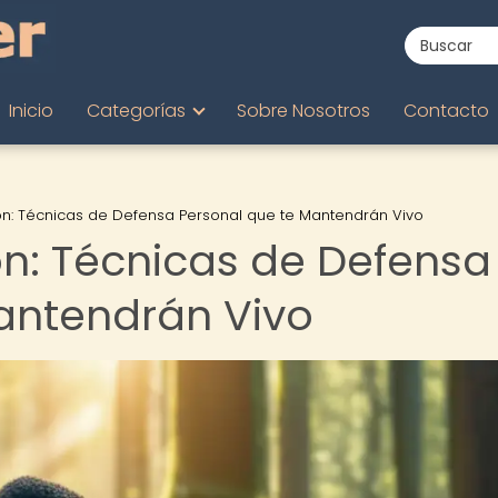
Inicio
Categorías
Sobre Nosotros
Contacto
sión: Técnicas de Defensa Personal que te Mantendrán Vivo
ión: Técnicas de Defensa
antendrán Vivo