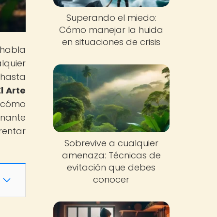
Superando el miedo:
Cómo manejar la huida
en situaciones de crisis
 habla
lquier
 hasta
El Arte
s cómo
inante
rentar
Sobrevive a cualquier
amenaza: Técnicas de
evitación que debes
conocer