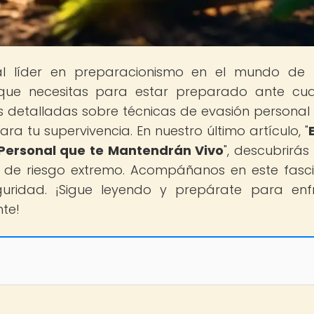
tal líder en preparacionismo en el mundo de
que necesitas para estar preparado ante cua
 detalladas sobre técnicas de evasión personal
a tu supervivencia. En nuestro último artículo, "
 Personal que te Mantendrán Vivo
", descubrirá
es de riesgo extremo. Acompáñanos en este fasc
guridad. ¡Sigue leyendo y prepárate para enf
nte!