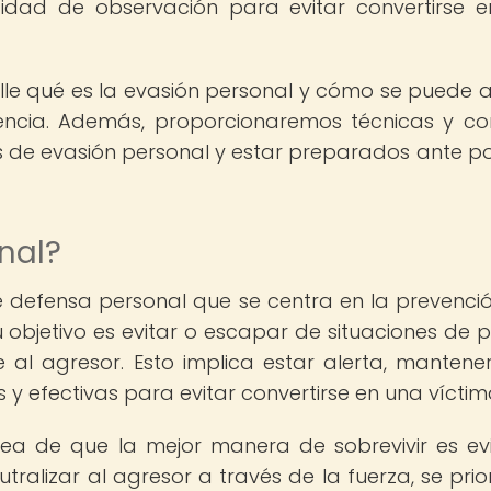
acidad de observación para evitar convertirse 
alle qué es la evasión personal y cómo se puede a
vencia. Además, proporcionaremos técnicas y co
s de evasión personal y estar preparados ante po
nal?
 defensa personal que se centra en la prevenció
 objetivo es evitar o escapar de situaciones de pe
 al agresor. Esto implica estar alerta, mantene
y efectivas para evitar convertirse en una víctim
ea de que la mejor manera de sobrevivir es evi
eutralizar al agresor a través de la fuerza, se prio