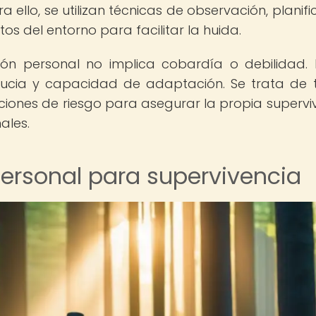
a ello, se utilizan técnicas de observación, planifi
os del entorno para facilitar la huida.
ón personal no implica cobardía o debilidad. 
 astucia y capacidad de adaptación. Se trata de
aciones de riesgo para asegurar la propia supervi
ales.
ersonal para supervivencia