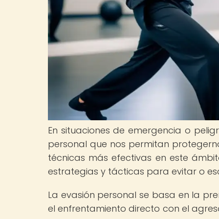
En situaciones de emergencia o pelig
personal que nos permitan protegernos
técnicas más efectivas en este ámbito
estrategias y tácticas para evitar o e
La evasión personal se basa en la pr
el enfrentamiento directo con el agreso