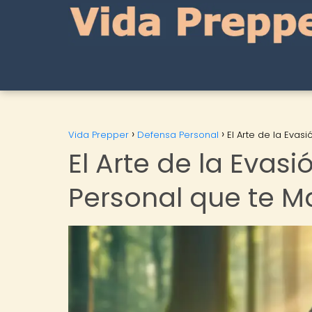
Vida Prepper
Defensa Personal
El Arte de la Eva
El Arte de la Evas
Personal que te M