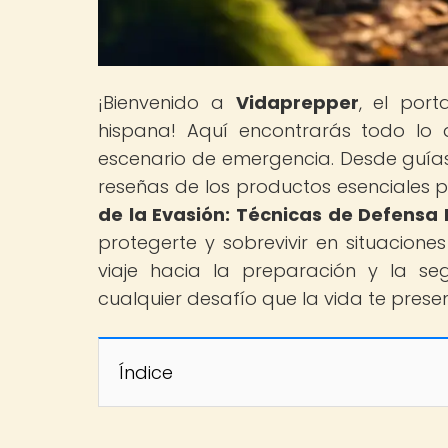
¡Bienvenido a
Vidaprepper
, el por
hispana! Aquí encontrarás todo lo 
escenario de emergencia. Desde guías
reseñas de los productos esenciales par
de la Evasión: Técnicas de Defensa
protegerte y sobrevivir en situacion
viaje hacia la preparación y la se
cualquier desafío que la vida te prese
Índice