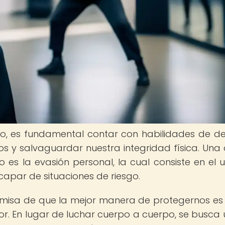
ro, es fundamental contar con habilidades de d
 y salvaguardar nuestra integridad física. Una 
 es la evasión personal, la cual consiste en el 
scapar de situaciones de riesgo.
emisa de que la mejor manera de protegernos es 
r. En lugar de luchar cuerpo a cuerpo, se busca ut